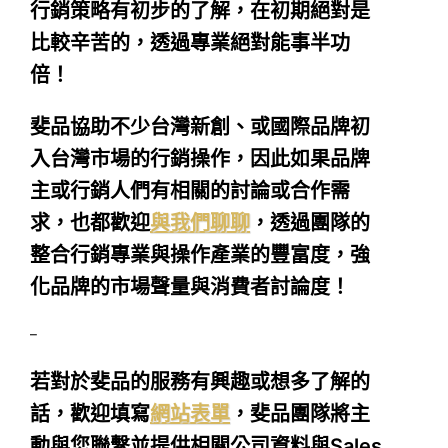
行銷策略有初步的了解，在初期絕對是
比較辛苦的，透過專業絕對能事半功
倍！
斐品協助不少台灣新創、或國際品牌初
入台灣市場的行銷操作，因此如果品牌
主或行銷人們有相關的討論或合作需
求，也都歡迎
與我們聊聊
，透過團隊的
整合行銷專業與操作產業的豐富度，強
化品牌的市場聲量與消費者討論度！
–
若對於斐品的服務有興趣或想多了解的
話，歡迎填寫
網站表單
，斐品團隊將主
動與您聯繫並提供相關公司資料與Sales