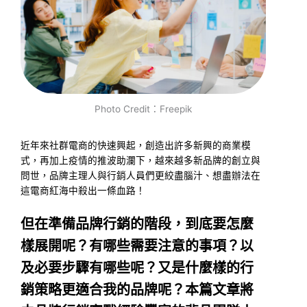
Photo Credit：Freepik
近年來社群電商的快速興起，創造出許多新興的商業模
式，再加上疫情的推波助瀾下，越來越多新品牌的創立與
問世，品牌主理人與行銷人員們更絞盡腦汁、想盡辦法在
這電商紅海中殺出一條血路！
但在準備品牌行銷的階段，到底要怎麼
樣展開呢？有哪些需要注意的事項？以
及必要步驟有哪些呢？又是什麼樣的行
銷策略更適合我的品牌呢？本篇文章將