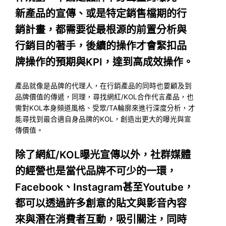
新產品的宣傳、或是特定銷售檔期的行
銷計畫，都需要從最根源的前置分析與
行銷目的著手，後續的操作才會緊扣品
牌操作的預期與KPI，達到高成效操作。
產品就像是品牌的代理人，在行銷產品的同時也要顧及到
品牌價值的傳遞，同理，尋找網紅/KOL合作代言產品，也
需對KOL本身頻道風格、受眾/TA輪廓來進行深度分析，才
能尋找到最合適自身品牌的KOL，創造出更大的曝光與宣
傳價值。
除了網紅/KOL曝光宣傳以外，社群媒體
的經營也是當代品牌不可少的一環，
Facebook、Instagram甚至Youtube，
都可以透過許多創意的貼文與影音內容
來與潛在消費者互動，吸引關注，同時