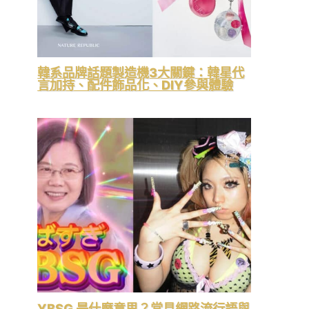
韓系品牌話題製造機3大關鍵：韓星代
言加持、配件飾品化、DIY參與體驗
YBSG 是什麼意思？常見網路流行語與