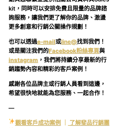
kit，同時可以安排免費且限量的品牌諮
詢服務，讓我們更了解你的品牌、激盪
更多創意和行銷公關操作規劃！
也可以透過
e-mail
或
line@
找到我們！
或是關注我們的
Facebook粉絲專頁
與
instagram
，我們將持續分享最新的行
銷趨勢內容和精彩的客戶案例！
感謝各位品牌主或行銷人員看到這邊，
希望很快地就能為您服務、一起合作！
—
觀看客戶成功案例
｜
了解斐品行銷團