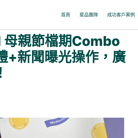
首頁
斐品團隊
成功客戶案例
I 母親節檔期Combo
關禮+新聞曝光操作，廣
！