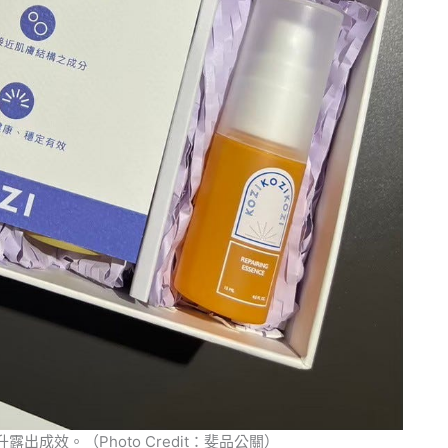
出成效。（Photo Credit：斐品公關）