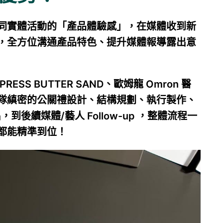
同實體活動的「產品體驗感」，在媒體收到新
，全方位溝通產品特色、提升媒體報導露出意
S BUTTER SAND、歐姆龍 Omron 醫
隊縝密的公關禮設計、結構規劃、執行製作、
後續媒體/藝人 Follow-up ，整體流程一
都能精準到位！