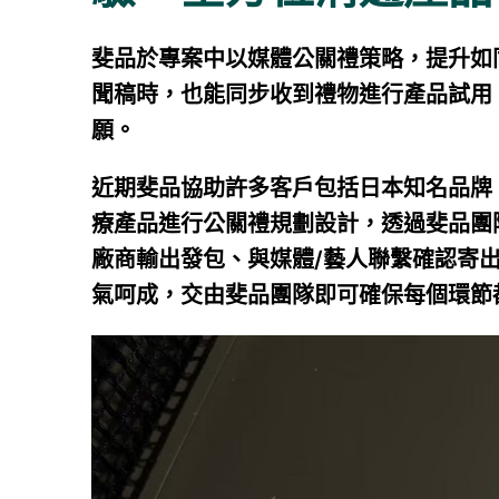
斐品於專案中以媒體公關禮策略，提升如
聞稿時，也能同步收到禮物進行產品試用
願。
近期斐品協助許多客戶包括日本知名品牌 PRES
療產品進行公關禮規劃設計，透過斐品團
廠商輸出發包、與媒體/藝人聯繫確認寄出，到
氣呵成，交由斐品團隊即可確保每個環節