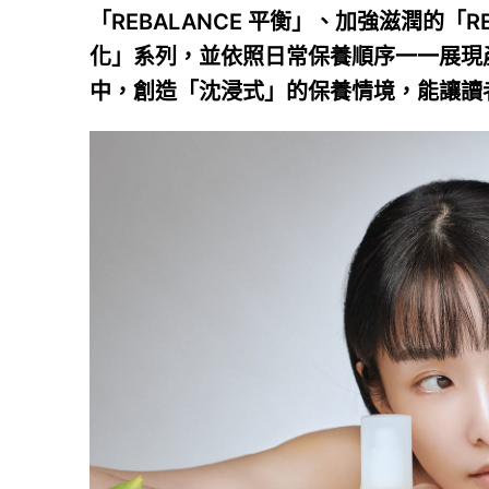
「REBALANCE 平衡」、加強滋潤的「REV
化」系列，並依照日常保養順序一一展現產
中，創造「沈浸式」的保養情境，能讓讀