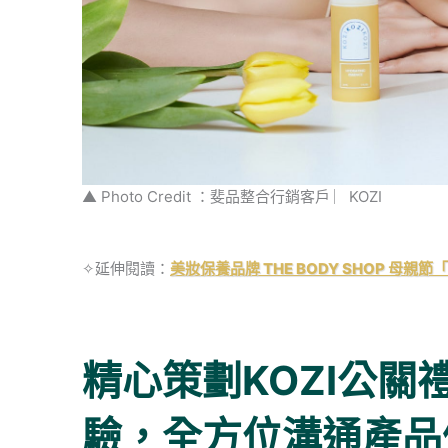
▲ Photo Credit ：斐品整合行銷客戶 ︳KOZI
✧延伸閱讀：
美妝保養品牌 THE BODY SHOP 
精心策劃KOZI公
驗，全方位溝通產品