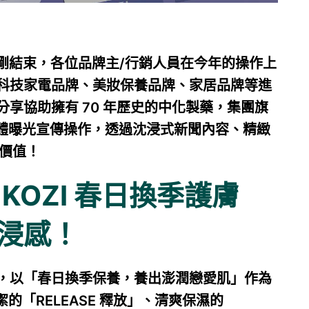
檔期剛結束，各位品牌主/行銷人員在今年的操作上
科技家電品牌、美妝保養品牌、家居品牌等進
享協助擁有 70 年歷史的中化製藥，集團旗
期媒體曝光宣傳操作，透過沈浸式新聞內容、精緻
告價值！
KOZI 春日換季護膚
浸感！
，以「春日換季保養，養出澎潤戀愛肌」作為
潔的「RELEASE 釋放」、清爽保濕的