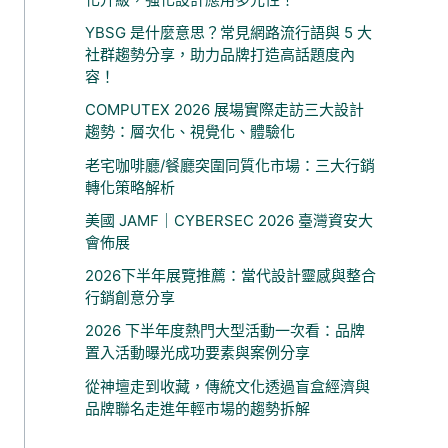
YBSG 是什麼意思？常見網路流行語與 5 大
社群趨勢分享，助力品牌打造高話題度內
容！
COMPUTEX 2026 展場實際走訪三大設計
趨勢：層次化、視覺化、體驗化
老宅咖啡廳/餐廳突圍同質化市場：三大行銷
轉化策略解析
美國 JAMF｜CYBERSEC 2026 臺灣資安大
會佈展
2026下半年展覽推薦：當代設計靈感與整合
行銷創意分享
2026 下半年度熱門大型活動一次看：品牌
置入活動曝光成功要素與案例分享
從神壇走到收藏，傳統文化透過盲盒經濟與
品牌聯名走進年輕市場的趨勢拆解