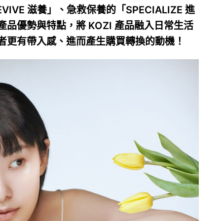
IVE 滋養」、急救保養的「SPECIALIZE 進
品優勢與特點，將 KOZI 產品融入日常生活
者更有帶入感、進而產生購買轉換的動機！