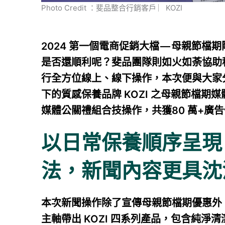
Photo Credit ：斐品整合行銷客戶 ︳KOZI
2024 第一個電商促銷大檔 — 母親節
是否還順利呢？斐品團隊則如火如荼協助
行全方位線上、線下操作，本次便與大家分
下的質感保養品牌 KOZI 之母親節檔
媒體公關禮組合技操作，共獲80 萬+廣
以日常保養順序呈現 
法，新聞內容更具沈
本次新聞操作除了宣傳母親節檔期優惠外
主軸帶出 KOZI 四系列產品，包含純淨清