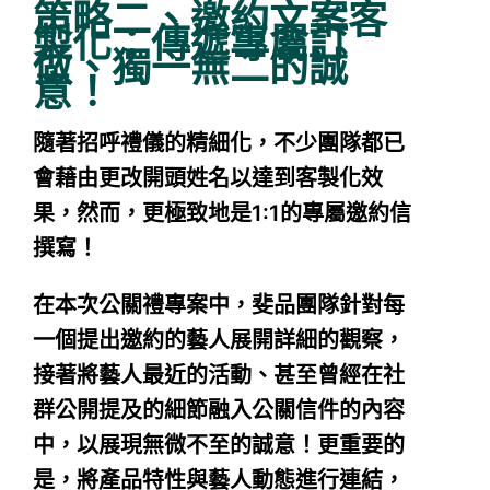
策略二、邀約文案客
製化：傳遞專屬訂
做、獨一無二的誠
意！
隨著招呼禮儀的精細化，不少團隊都已
會藉由更改開頭姓名以達到客製化效
果，然而，更極致地是1:1的專屬邀約信
撰寫！
在本次公關禮專案中，斐品團隊針對每
一個提出邀約的藝人展開詳細的觀察，
接著將藝人最近的活動、甚至曾經在社
群公開提及的細節融入公關信件的內容
中，以展現無微不至的誠意！更重要的
是，將產品特性與藝人動態進行連結，