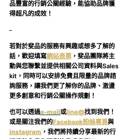
品豐富的行銷公關經驗，能協助品牌獲
得超凡的成效！
–
若對於斐品的服務有興趣或想多了解的
話，
歡迎填寫
網站表單
，
斐品團隊將主
動與您聯繫並提供相關公司資料與Sales
kit，同時可以安排免費且限量的品牌諮
詢服務，讓我們更了解你的品牌、激盪
更多創意和行銷公關操作規劃！
也可以透過
e-mail
或
line@
找到我們！
或是關注我們的
Facebook粉絲專頁
與
instagram
，我們將持續分享最新的行