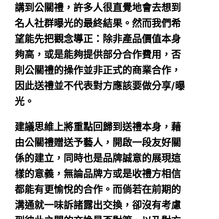
講到公關禮，許多人很直覺地會去想到
名人社群曝光的最終結果。然而我們希
望能先把觀念導正：除非產品價值本身
夠高，或是能夠提供部分合作費用，否
則公關禮的操作並非正式的商業合作，
因此送禮並不代表對方應該要做分享/曝
光。
建議思維上將重點回歸到送禮本身，藉
由公關禮贈送予藝人，開啟一段友好關
係的建立，同時也是品牌誠意的展現這
樣的意義，無論品牌方或是收禮方相信
都能有更愉悅的合作。而倘若在前期的
溝通就一味訴諸露出交換，卻沒有考慮