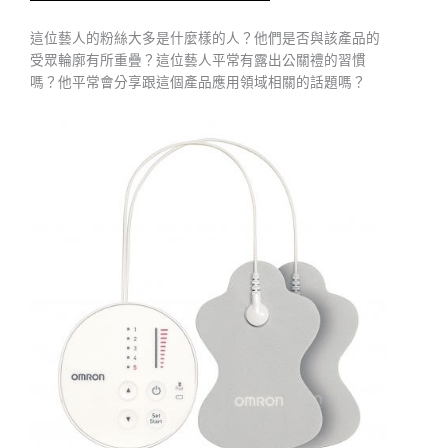
這位藝人的粉絲大多是什麼樣的人？他們是否與該產品的
受眾輪廓有所重疊？這位藝人平常有露出公關禮的習慣
嗎？他平常會分享跟這個產品應用領域相關的話題嗎？