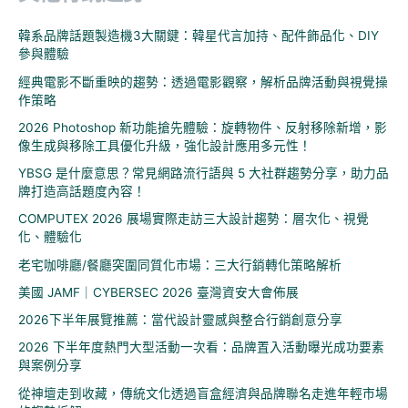
鍵
韓系品牌話題製造機3大關鍵：韓星代言加持、配件飾品化、DIY
字
參與體驗
:
經典電影不斷重映的趨勢：透過電影觀察，解析品牌活動與視覺操
作策略
2026 Photoshop 新功能搶先體驗：旋轉物件、反射移除新增，影
像生成與移除工具優化升級，強化設計應用多元性！
YBSG 是什麼意思？常見網路流行語與 5 大社群趨勢分享，助力品
牌打造高話題度內容！
COMPUTEX 2026 展場實際走訪三大設計趨勢：層次化、視覺
化、體驗化
老宅咖啡廳/餐廳突圍同質化市場：三大行銷轉化策略解析
美國 JAMF｜CYBERSEC 2026 臺灣資安大會佈展
2026下半年展覽推薦：當代設計靈感與整合行銷創意分享
2026 下半年度熱門大型活動一次看：品牌置入活動曝光成功要素
與案例分享
從神壇走到收藏，傳統文化透過盲盒經濟與品牌聯名走進年輕市場