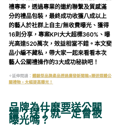
禮專案，透過專業的邀約聯繫及質感滿
分的禮品包裝，最終成功收獲八成以上
的藝人於社群上自主/無收費曝光、獲得
16則分享，專案KPI大大超標360%、曝
光高達520萬次，效益相當不錯。本文斐
品小編不藏私，帶大家一起來看看本次
藝人公關禮操作的3大成功秘訣吧！
✧延伸閱讀：
體驗型品牌產品透過廣發新聞稿+贈送媒體公
關禮物，大幅提高曝光！
品牌為什麼要送公關
禮？送了就一定會被
曝光嗎？