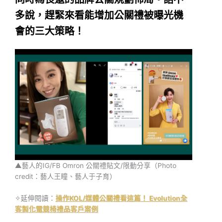
多說，趕緊來看能增加公關禮被曝光機
會的三大策略！
▲藝人的IG/FB Omron 公關禮貼文/限動分享（Photo
credit：藝人王瞳、藝人于子育）
✧延伸閱讀：
操作KOL/媒體公關禮看這篇！ Evolution全
客製化電競椅禮品客戶案例