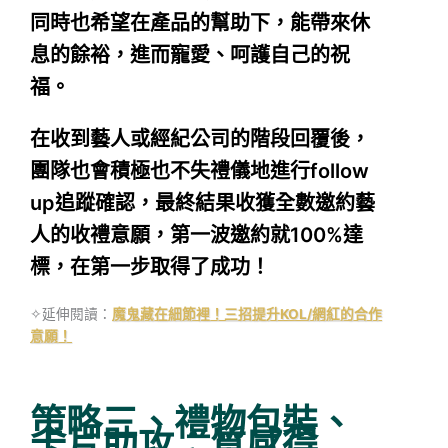
同時也希望在產品的幫助下，能帶來休
息的餘裕，進而寵愛、呵護自己的祝
福。
在收到藝人或經紀公司的階段回覆後，
團隊也會積極也不失禮儀地進行follow
up追蹤確認，最終結果收獲全數邀約藝
人的收禮意願，第一波邀約就100%達
標，在第一步取得了成功！
✧延伸閱讀：
魔鬼藏在細節裡！三招提升KOL/網紅的合作
意願！
策略三、禮物包裝、
卡片助攻：質感得