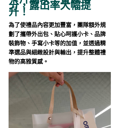
分，露出率大幅提
升！
為了使禮品內容更加豐富，團隊額外規
劃了攜帶外出包、貼心呵護小卡、品牌
裝飾物、手寫小卡等的加值，並透過精
準選品與細緻設計與輸出，提升整體禮
物的高雅質感。