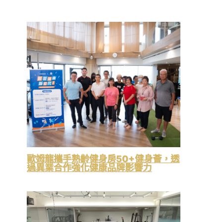
歐姆龍攜手熟齡健身房50+健身薈，透
過異業合作強化健康品牌影響力