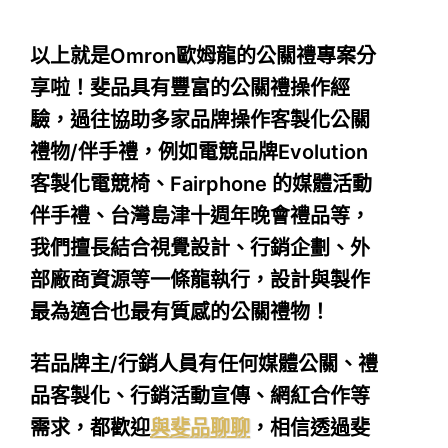
以上就是Omron歐姆龍的公關禮專案分
享啦！斐品具有豐富的公關禮操作經
驗，過往協助多家品牌操作客製化公關
禮物/伴手禮，例如電競品牌Evolution
客製化電競椅、Fairphone 的媒體活動
伴手禮、台灣島津十週年晚會禮品等，
我們擅長結合視覺設計、行銷企劃、外
部廠商資源等一條龍執行，設計與製作
最為適合也最有質感的公關禮物！
若品牌主/行銷人員有任何媒體公關、禮
品客製化、行銷活動宣傳、網紅合作等
需求，都歡迎
與斐品聊聊
，相信透過斐