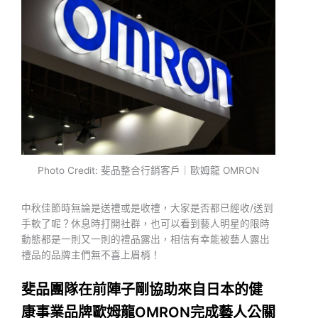
Photo Credit: 斐品整合行銷客戶｜歐姆龍 OMRON
中秋佳節時無論是送禮或是收禮，大家是否都已經收/送到
手軟了呢？休息時打開社群，也可以看到藝人明星的限時
動態都是一則又一則的禮品露出，相信有幸能被藝人露出
禮品的品牌主們無不喜上眉梢！
斐品團隊在前陣子剛協助來自日本的健
康事業品牌歐姆龍OMRON完成藝人公關