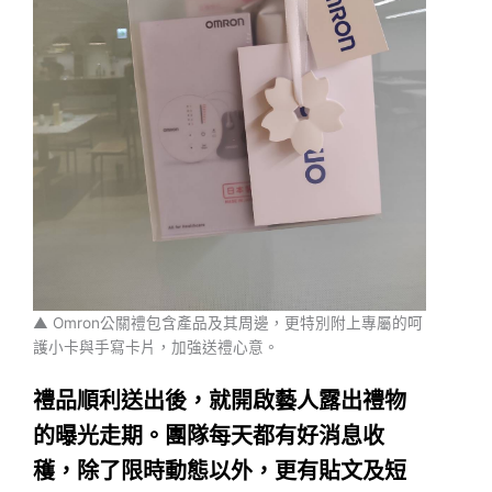
▲ Omron公關禮包含產品及其周邊，更特別附上專屬的呵
護小卡與手寫卡片，加強送禮心意。
禮品順利送出後，就開啟藝人露出禮物
的曝光走期。團隊每天都有好消息收
穫，除了限時動態以外，更有貼文及短