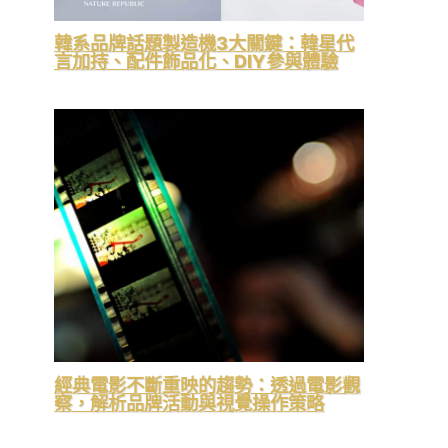
韓系品牌話題製造機3大關鍵：韓星代
言加持、配件飾品化、DIY參與體驗
經典電影不斷重映的趨勢：透過電影觀
察，解析品牌活動與視覺操作策略