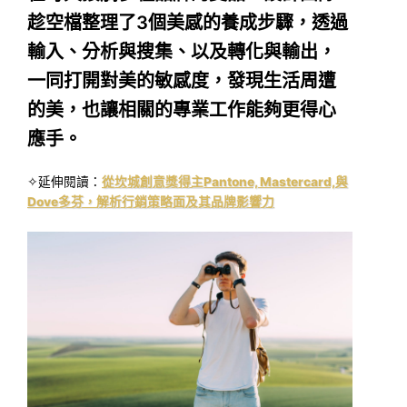
趁空檔整理了3個美感的養成步驟，透過
輸入、分析與搜集、以及轉化與輸出，
一同打開對美的敏感度，發現生活周遭
的美，也讓相關的專業工作能夠更得心
應手。
✧延伸閱讀：
從坎城創意獎得主Pantone, Mastercard,與
Dove多芬，解析行銷策略面及其品牌影響力