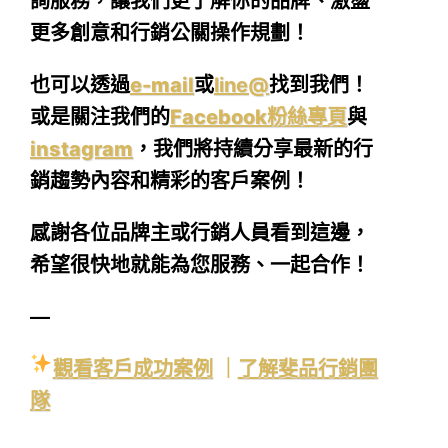
詢服務，讓我們更了解你的品牌、激盪
更多創意和行銷公關操作規劃！
也可以透過
e-mail
或
line@
找到我們！
或是關注我們的
Facebook粉絲專頁
與
instagram
，我們將持續分享最新的行
銷趨勢內容和精彩的客戶案例！
感謝各位品牌主或行銷人員看到這邊，
希望很快地就能為您服務、一起合作！
—
觀看客戶成功案例
｜
了解斐品行銷團
隊