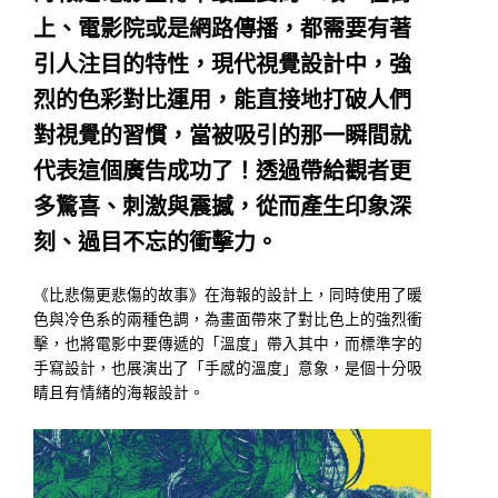
上、電影院或是網路傳播，都需要有著
引人注目的特性，現代視覺設計中，強
烈的色彩對比運用，能直接地打破人們
對視覺的習慣，當被吸引的那一瞬間就
代表這個廣告成功了！透過帶給觀者更
多驚喜、刺激與震撼，從而產生印象深
刻、過目不忘的衝擊力。
《比悲傷更悲傷的故事》在海報的設計上，同時使用了暖
色與冷色系的兩種色調，為畫面帶來了對比色上的強烈衝
擊，也將電影中要傳遞的「溫度」帶入其中，而標準字的
手寫設計，也展演出了「手感的溫度」意象，是個十分吸
睛且有情緒的海報設計。