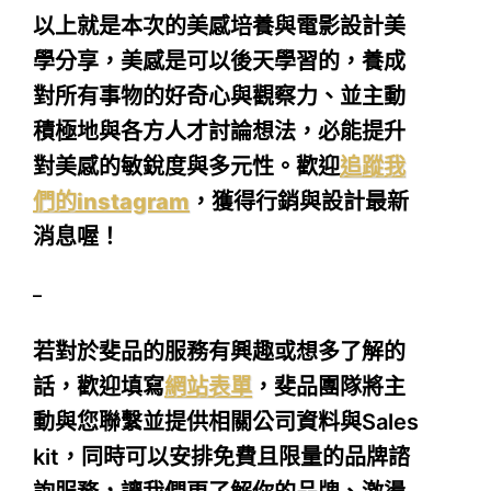
以上就是本次的美感培養與電影設計美
學分享，美感是可以後天學習的，養成
對所有事物的好奇心與觀察力、並主動
積極地與各方人才討論想法，必能提升
對美感的敏銳度與多元性。歡迎
追蹤我
們的instagram
，獲得行銷與設計最新
消息喔！
–
若對於斐品的服務有興趣或想多了解的
話，歡迎填寫
網站表單
，斐品團隊將主
動與您聯繫並提供相關公司資料與Sales
kit，同時可以安排免費且限量的品牌諮