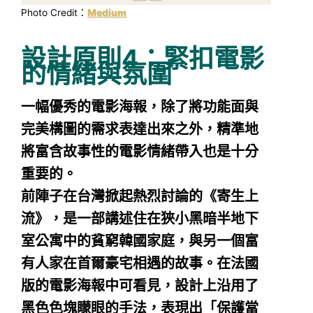
Photo Credit：
Medium
設計原則4：緊扣電影
的情緒與氛圍
一幅優秀的電影海報，除了將功能面與
完美構圖的需求表達出來之外，精準地
將富含故事性的電影情緒帶入也是十分
重要的。
前陣子在台灣掀起熱烈討論的《寄生上
流》，是一部講述住在狹小黑暗半地下
室公寓中的貧窮韓國家庭，與另一個富
有人家在首爾豪宅相遇的故事。在法國
版的電影海報中可看見，設計上沿用了
黑色色塊矇眼的手法，表現出「保護當