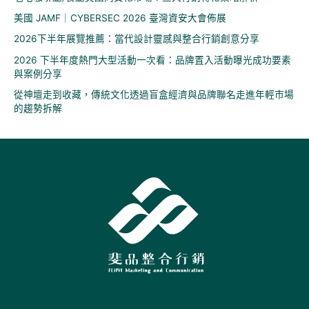
美國 JAMF｜CYBERSEC 2026 臺灣資安大會佈展
2026下半年展覽推薦：當代設計靈感與整合行銷創意分享
2026 下半年度熱門大型活動一次看：品牌置入活動曝光成功要素
與案例分享
從神壇走到收藏，傳統文化透過盲盒經濟與品牌聯名走進年輕市場
的趨勢拆解