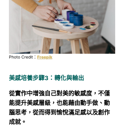
Photo Credit：
Freepik
美感培養步驟3：轉化與輸出
從實作中增強自己對美的敏感度，不僅
能提升美感層級，也能藉由動手做、動
腦思考，從而得到愉悅滿足感以及創作
成就。