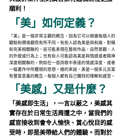
順利！
「美」如何定義？
「美」是一個非常主觀的概念，因為它可以根據每個人的
觀點和價值觀而有所不同。有些人認為美是與和諧、對稱
和完美相關聯的，這可能表現在藝術作品、自然景觀、人
的外貌或行為上；也有些人可能認為美是與情感或者精神
深度相關聯的，例如在一首詩歌中表達的情感深度、或者
一幅畫作中所體現的思想。總的來說，美是一個多元且富
有豐富意義的概念，每個人都有自己獨特的理解和感受。
「美感」又是什麼？
「美感即生活」，一言以蔽之，美感其
實存在於日常生活周遭之中，當我們的
感官接收到會令人愉快、賞心悅目的感
受時，即是美帶給人們的體驗。而對於