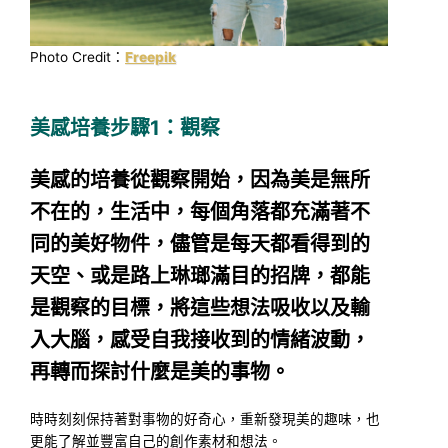
Photo Credit：
Freepik
美感培養步驟1：觀察
美感的培養從觀察開始，因為美是無所
不在的，生活中，每個角落都充滿著不
同的美好物件，儘管是每天都看得到的
天空、或是路上琳瑯滿目的招牌，都能
是觀察的目標，將這些想法吸收以及輸
入大腦，感受自我接收到的情緒波動，
再轉而探討什麼是美的事物。
時時刻刻保持著對事物的好奇心，重新發現美的趣味，也
更能了解並豐富自己的創作素材和想法。