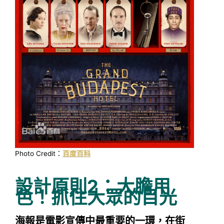
Photo Credit：
百度百科
設計原則2：大膽用
色！抓住大眾的目光
海報是電影宣傳中最重要的一環，在街