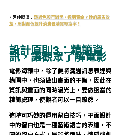
✧延伸閱讀：
透過色彩行銷學，達到黃金 7 秒的廣告效
益，用對顏色提升消費者購買轉換率！
設計原則3：精簡資
訊，讓觀眾了解電影
電影海報中，除了要將溝通訊息表達與
構圖中，也須做出畫面的平衡，因此在
資訊與畫面的同時曝光上，要做適當的
精簡處理，使觀者可以一目瞭然。
這時可巧妙的運用留白技巧，平面設計
中的留白也是一種藝術語言的表達，不
同的留白方式，是能將趣味、情感或劇