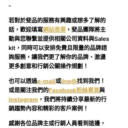
–
若對於斐品的服務有興趣或想多了解的
話，歡迎填寫
網站表單
，斐品團隊將主
動與您聯繫並提供相關公司資料與Sales
kit，同時可以安排免費且限量的品牌諮
詢服務，讓我們更了解你的品牌、激盪
更多創意和行銷公關操作規劃！
也可以透過
e-mail
或
line@
找到我們！
或是關注我們的
Facebook粉絲專頁
與
instagram
，我們將持續分享最新的行
銷趨勢內容和精彩的客戶案例！
感謝各位品牌主或行銷人員看到這邊，