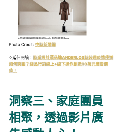
Photo Credit:
中時新聞網
✧延伸閱讀：
時尚設計師品牌ANDERLOS時裝週疫情停辦
如何突圍？斐品行銷線上+線下操作創造90萬元廣告價
值！
洞察三、家庭團員
相聚，透過影片廣