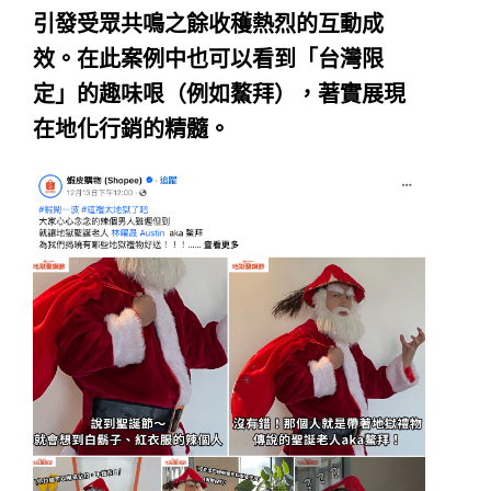
引發受眾共鳴之餘收穫熱烈的互動成
效。在此案例中也可以看到「台灣限
定」的趣味哏（例如鰲拜），著實展現
在地化行銷的精髓。