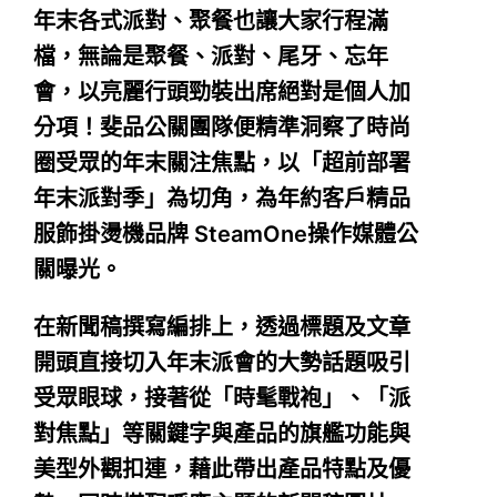
年末各式派對、聚餐也讓大家行程滿
檔，無論是聚餐、派對、尾牙、忘年
會，以亮麗行頭勁裝出席絕對是個人加
分項！斐品公關團隊便精準洞察了時尚
圈受眾的年末關注焦點，以「超前部署
年末派對季」為切角，為年約客戶精品
服飾掛燙機品牌 SteamOne操作媒體公
關曝光。
在新聞稿撰寫編排上，透過標題及文章
開頭直接切入年末派會的大勢話題吸引
受眾眼球，接著從「時髦戰袍」、「派
對焦點」等關鍵字與產品的旗艦功能與
美型外觀扣連，藉此帶出產品特點及優