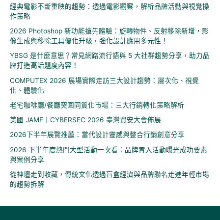
經典電影不斷重映的趨勢：透過電影觀察，解析品牌活動與視覺操
作策略
2026 Photoshop 新功能搶先體驗：旋轉物件、反射移除新增，影
像生成與移除工具優化升級，強化設計應用多元性！
YBSG 是什麼意思？常見網路流行語與 5 大社群趨勢分享，助力品
牌打造高話題度內容！
COMPUTEX 2026 展場實際走訪三大設計趨勢：層次化、視覺
化、體驗化
老宅咖啡廳/餐廳突圍同質化市場：三大行銷轉化策略解析
美國 JAMF｜CYBERSEC 2026 臺灣資安大會佈展
2026下半年展覽推薦：當代設計靈感與整合行銷創意分享
2026 下半年度熱門大型活動一次看：品牌置入活動曝光成功要素
與案例分享
從神壇走到收藏，傳統文化透過盲盒經濟與品牌聯名走進年輕市場
的趨勢拆解