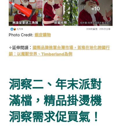
Photo Credit:
蝦皮購物
✧延伸閱讀：
國際品牌進軍台灣市場，首推在地化跨國行
銷：以魔獸世界、Timberland為例
洞察二、年末派對
滿檔，精品掛燙機
洞察需求促買氣！