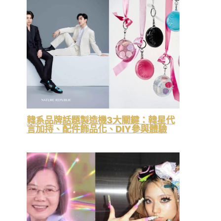
韓系品牌話題製造機3大關鍵：韓星代
言加持、配件飾品化、DIY參與體驗