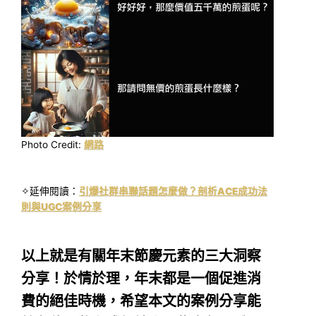
Photo Credit:
網路
✧延伸閱讀：
引爆社群串聯話題怎麼做？剖析ACE成功法
則與UGC案例分享
以上就是有關年末節慶元素的三大洞察
分享！於情於理，年末都是一個促進消
費的絕佳時機，希望本文的案例分享能