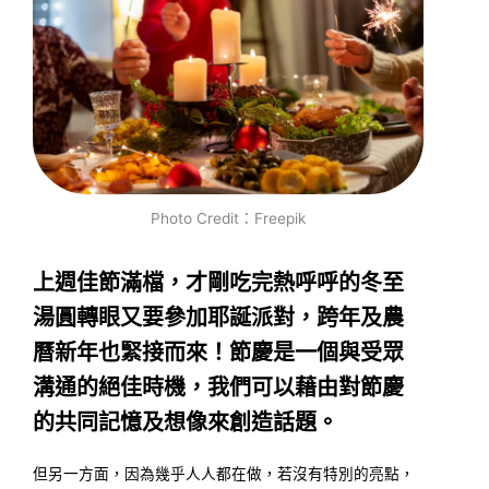
Photo Credit：Freepik
上週佳節滿檔，才剛吃完熱呼呼的冬至
湯圓轉眼又要參加耶誕派對，跨年及農
曆新年也緊接而來！節慶是一個與受眾
溝通的絕佳時機，我們可以藉由對節慶
的共同記憶及想像來創造話題。
但另一方面，因為幾乎人人都在做，若沒有特別的亮點，