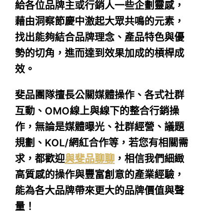
給各位品牌主或行銷人一些企劃靈感，
藉由洞察節慶中激起大眾共鳴的元素，
找出能夠結合品牌理念、產品特色與優
勢的切角，進而達到效果加成的槓桿成
效。
斐品團隊擅長公關媒體操作、各式社群
互動、OMO線上與線下的整合行銷操
作，無論是媒體曝光、社群經營、議題
規劃、KOL/網紅合作等，若您有相關需
求，都歡迎
與斐品聊聊
，相信我們細緻
高質感的操作與豐富創意的產業經驗，
能為各大品牌帶來更大的品牌價值與聲
量！