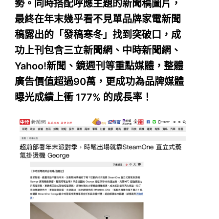
勢。同時搭配呼應主題的新聞稿圖片，
最終在年末幾乎看不見單品牌家電新聞
稿露出的「發稿寒冬」找到突破口，成
功上刊包含三立新聞網、中時新聞網、
Yahoo!新聞、鏡週刊等重點媒體，整體
廣告價值超過90萬，更成功為品牌媒體
曝光成績上衝 177% 的成長率！