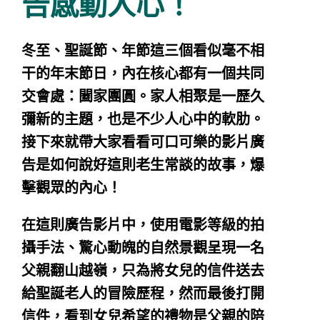
告感動人心！
冬至、聖誕節、年節這三個看似毫不相
干的年末節日，內在核心都有一個共同
交會處：闔家團圓。家人相聚是一歷久
彌新的主題，也是不少人心中的軟肋。
接下來就帶大家看看可口可樂的影片廣
告是如何說好這則老生常談的故事，爆
擊觀眾的內心！
在這則廣告影片中，使用電影等級的拍
攝手法、驚心動魄的自然景觀呈現一名
父親翻山越嶺，只為將女兒的信件送去
給聖誕老人的冒險歷程，然而最後打開
信件，看到女兒希望的禮物是父親的陪