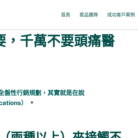
首頁
斐品團隊
成功客戶案例
要，千萬不要頭痛醫
度全盤性行銷規劃，其實就是在說
ications）
。
（兩種以上）來接觸不