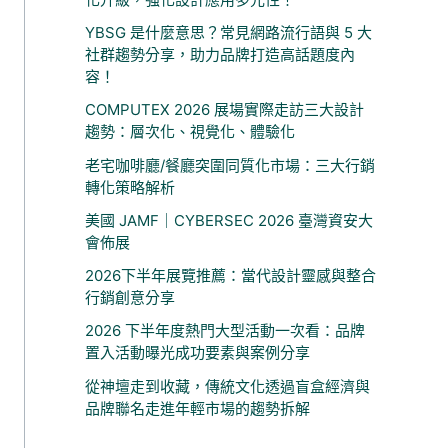
YBSG 是什麼意思？常見網路流行語與 5 大
社群趨勢分享，助力品牌打造高話題度內
容！
COMPUTEX 2026 展場實際走訪三大設計
趨勢：層次化、視覺化、體驗化
老宅咖啡廳/餐廳突圍同質化市場：三大行銷
轉化策略解析
美國 JAMF｜CYBERSEC 2026 臺灣資安大
會佈展
2026下半年展覽推薦：當代設計靈感與整合
行銷創意分享
2026 下半年度熱門大型活動一次看：品牌
置入活動曝光成功要素與案例分享
從神壇走到收藏，傳統文化透過盲盒經濟與
品牌聯名走進年輕市場的趨勢拆解