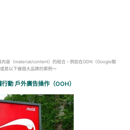
material/content）的組合，例如在GDN（Google聯
，或是以下幾個大品牌的案例～
瓶罐行動 戶外廣告操作（OOH）