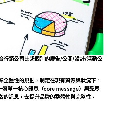
行銷公司比起個別的廣告/公關/設計/活動公
業全盤性的規劃，制定在現有資源與狀況下，
單一核心訊息（core message）與受眾
致的訊息，去提升品牌的整體性與完整性。