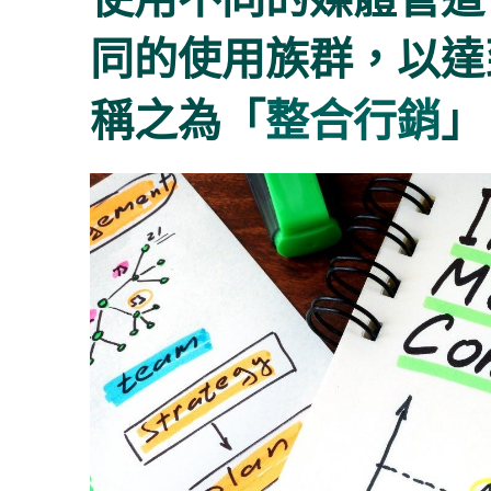
同的使用族群，以達
稱之為「
整合行銷
」