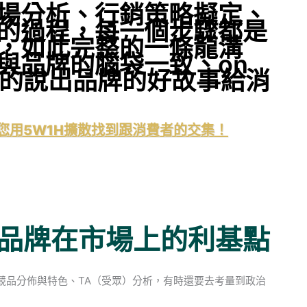
場分析、行銷策略擬定、
的過程
，每一個步驟都是
，如此完整的一條龍溝
與品牌的腦袋一致、on
，完整的說出品牌的好故事給消
您用5W1H擴散找到跟消費者的交集！
品牌在市場上的利基點
競品分佈與特色、TA（受眾）分析，有時還要去考量到政治