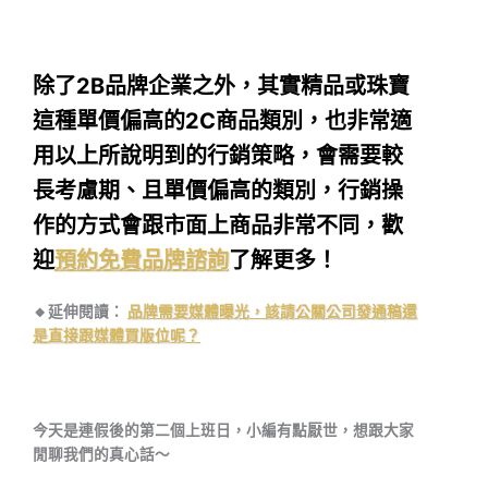
除了2B品牌企業之外，其實精品或珠寶
這種單價偏高的2C商品類別，也非常適
用以上所說明到的行銷策略，會需要較
長考慮期、且單價偏高的類別，行銷操
作的方式會跟市面上商品非常不同，歡
迎
預約免費品牌諮詢
了解更多！
🔸延伸閱讀：
品牌需要媒體曝光，該請公關公司發通稿還
是直接跟媒體買版位呢？
今天是連假後的第二個上班日，小編有點厭世，想跟大家
閒聊我們的真心話～