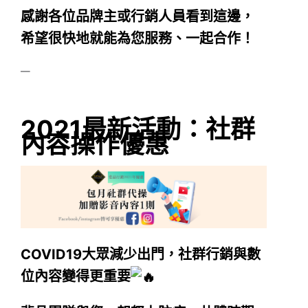
感謝各位品牌主或行銷人員看到這邊，
希望很快地就能為您服務、一起合作！
—
2021最新活動：社群
內容操作優惠
COVID19大眾減少出門，社群行銷與數
位內容變得更重要