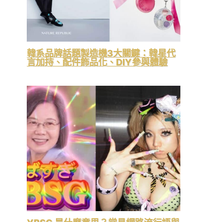
韓系品牌話題製造機3大關鍵：韓星代
言加持、配件飾品化、DIY參與體驗