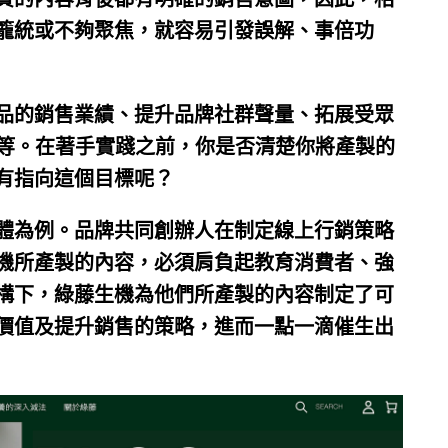
籠統或不夠聚焦，就容易引發誤解、事倍功
品的銷售業績、提升品牌社群聲量、拓展受眾
等等。在著手實踐之前，你是否清楚你將產製的
有指向這個目標呢？
體為例。品牌共同創辦人在制定線上行銷策略
機所產製的內容，必須肩負起教育消費者、強
構下，綠藤生機為他們所產製的內容制定了可
價值及提升銷售的策略，進而一點一滴催生出