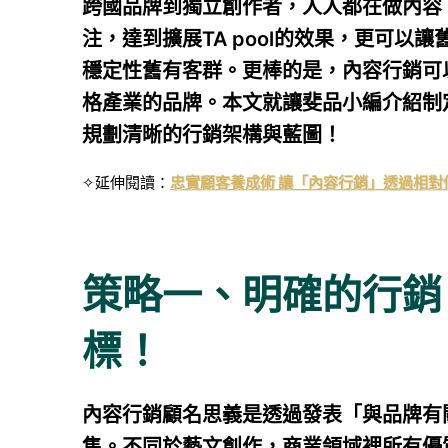
跨國品牌到獨立創作者，人人都在做內容
注，達到擴展TA pool的效果，更可
穩定性舊有客群。更棒的是，內容行銷可
格產業的品牌。本文就讓斐品小編介紹制
規劃清晰的行銷架構與藍圖！
✧延伸閱讀：
忠實顧客養成術 讓「內容行銷」透過相對
策略一、明確的行銷
標！
內容行銷顧名思義是透過發表「與品牌有
售。不同於藝文創作，商業領域裡所有優