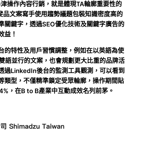
島津操作內容行銷，就是體現TA輪廓重要性的
發，斐品文案寫手使用趨勢議題包裝知識密度高的
準關鍵字，透過SEO優化技術及關鍵字廣告的
效益！
台的特性及用戶習慣調整，例如在以英語為使
中英雙語並行的文案，也會規劃更大比重的品牌活
LinkedIn後台的監測工具觀測，可以看到
等類型，不僅精準鎖定受眾輪廓，操作期間貼
4%，在B to B產業中互動成效名列前茅。