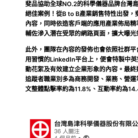
斐品協助全球NO.2的科學儀器品牌台灣
絕佳案例！從B to B產業銷售特性出
內容，同時依造客戶端的應用產業佈局精
輔佐滲入潛在受眾的網路頁面，擴大曝光
此外，團隊在內容的發佈也會依照社群平
用習慣的LinkedIn平台上，便會特製
動花絮及有效建立企業形象的內容。最終透過
追蹤者職業別多為商務開發、業務、營運
文整體點擊率約為11.8%、互動率約為14.