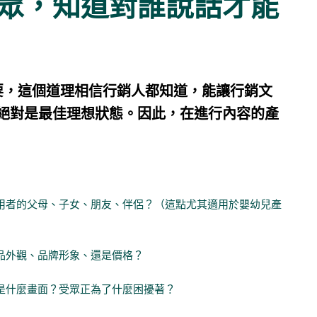
眾，知道對誰說話才能
眾）很重要，這個道理相信行銷人都知道，能讓行銷文
絕對是最佳理想狀態。因此，在進行內容的產
用者的父母、子女、朋友、伴侶？（這點尤其適用於嬰幼兒產
品外觀、品牌形象、還是價格？
是什麼畫面？受眾正為了什麼困擾著？