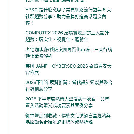
YBSG 是什麼意思？常見網路流行語與 5 大
社群趨勢分享，助力品牌打造高話題度內
容！
COMPUTEX 2026 展場實際走訪三大設計
趨勢：層次化、視覺化、體驗化
老宅咖啡廳/餐廳突圍同質化市場：三大行銷
轉化策略解析
美國 JAMF｜CYBERSEC 2026 臺灣資安大
會佈展
2026下半年展覽推薦：當代設計靈感與整合
行銷創意分享
2026 下半年度熱門大型活動一次看：品牌
置入活動曝光成功要素與案例分享
從神壇走到收藏，傳統文化透過盲盒經濟與
品牌聯名走進年輕市場的趨勢拆解