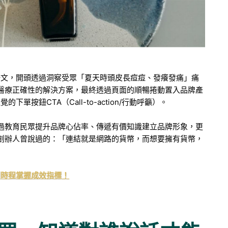
一文，開頭透過洞察受眾「夏天時頭皮長痘痘、發癢發痛」痛
醫療正確性的解決方案，最終透過頁面的順暢捲動置入品牌產
按鈕CTA（Call-to-action/行動呼籲）。
過教育民眾提升品牌心佔率、傳遞有價知識建立品牌形象，更
創辦人曾說過的：「連結就是網路的貨幣，而想要擁有貨幣，
到時程掌握成效指標！