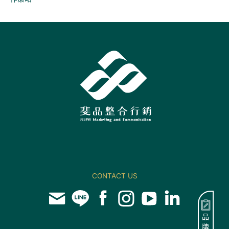
CONTACT US
品
牌