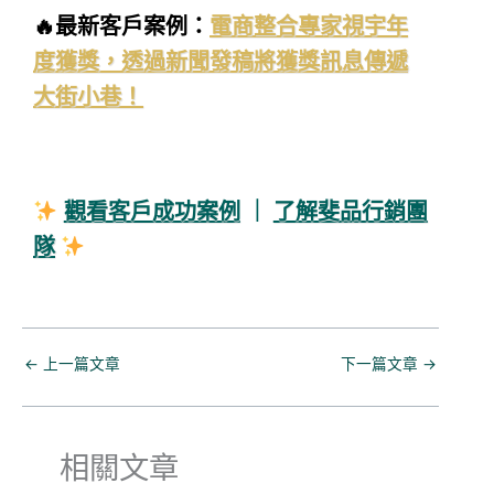
🔥最新客戶案例：
電商整合專家視宇年
度獲獎，透過新聞發稿將獲獎訊息傳遞
大街小巷！
觀看客戶成功案例
｜
了解斐品行銷團
隊
←
上一篇文章
下一篇文章
→
相關文章