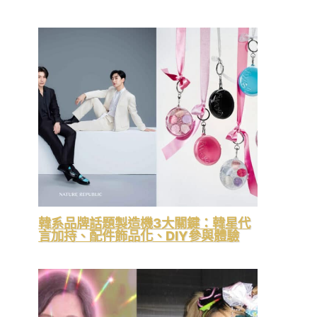
韓系品牌話題製造機3大關鍵：韓星代
言加持、配件飾品化、DIY參與體驗