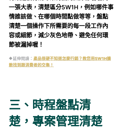
一張大表，清楚區分5W1H，例如哪件事
情誰該做、在哪個時間點做等等，盤點
清楚一個操作下所需要的每一段工作內
容或細節，減少灰色地帶、避免任何環
節被漏掉喔！
🔶延伸閱讀：
產品很硬不知道怎麼行銷？教您用5W1H擴
散找到跟消費者的交集！
三、時程盤點清
楚，專案管理清楚