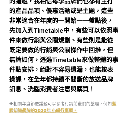
的議題，我相信每季品牌們也都有主打
的產品品項、優惠活動或是主題，這些
非常適合在年度的一開始一一盤點後，
先加入到Timetable中，有些可以依照事
件來做行銷與公關規劃、有些則是能從
既定要做的行銷與公關操作中回推，但
無論如何，透過Timetable來做整體的事
件點安排，絕對不容易遺漏，也能按表
操課，在全年都持續不間斷的放送品牌
訊息、洗腦消費者注意與購買！
🔶相關年度節慶議題可以參考行銷前輩們的整理，例如
藍
眼知識學院的2020年 小編行事曆。