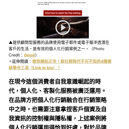
▲提供顧問型服務的品牌使用電子郵件或電子報滲透潛在
客戶的生活，是有效的個人化行銷案例之一。（Photo
Credit：
Gmail
）
✧延伸閱讀：
微型網站正夯！新社群時代不可不知的4種連
結整合工具（Link in bio）！
在現今這個消費者自我意識崛起的時
代，個人化、客製化服務被廣泛運用。
在品牌方把個人化行銷融合在行銷策略
中之時，也需要注意拿捏客戶個資及自
我資訊的控制權與隱私權，上述案例將
個人化行銷運用得恰到好處，對於品牌