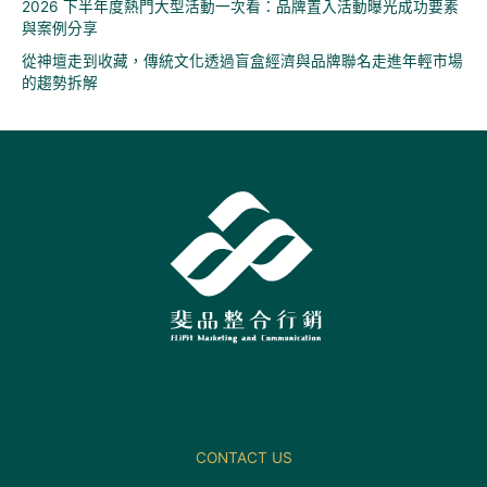
2026 下半年度熱門大型活動一次看：品牌置入活動曝光成功要素
與案例分享
從神壇走到收藏，傳統文化透過盲盒經濟與品牌聯名走進年輕市場
的趨勢拆解
CONTACT US