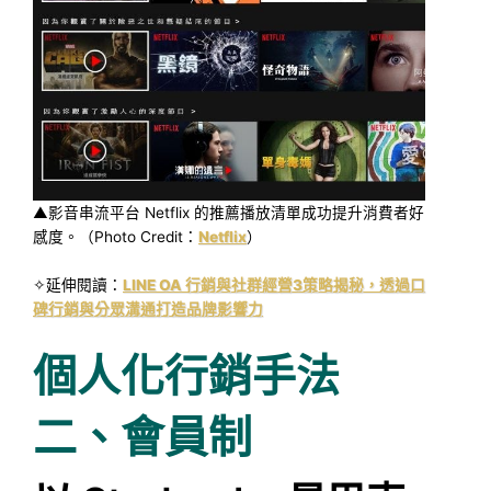
▲影音串流平台 Netflix 的推薦播放清單成功提升消費者好
感度。（Photo Credit：
Netflix
）
✧延伸閱讀：
LINE OA 行銷與社群經營3策略揭秘，透過口
碑行銷與分眾溝通打造品牌影響力
個人化行銷手法
二、會員制