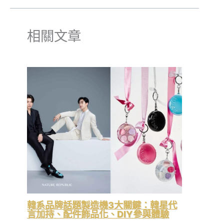
相關文章
韓系品牌話題製造機3大關鍵：韓星代
言加持、配件飾品化、DIY參與體驗