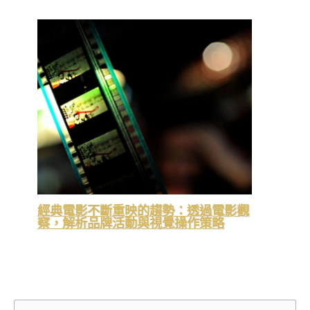
經典電影不斷重映的趨勢：透過電影觀
察，解析品牌活動與視覺操作策略