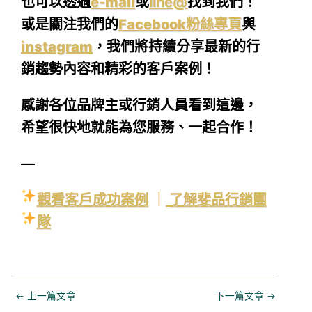
也可以透過
e-mail
或
line@
找到我們！
或是關注我們的
Facebook粉絲專頁
與
instagram
，我們將持續分享最新的行
銷趨勢內容和精彩的客戶案例！
感謝各位品牌主或行銷人員看到這邊，
希望很快地就能為您服務、一起合作！
—
觀看客戶成功案例
｜
了解斐品行銷團
隊
←
上一篇文章
下一篇文章
→