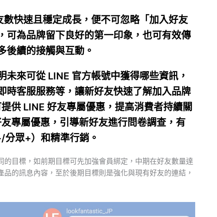
讓好友數快速且穩定成長，便不可忽略「加入好友
，可為品牌留下良好的第一印象，也可有效傳
多後續的接觸與互動。
未來可從 LINE 官方帳號中獲得哪些資訊，
即時客服服務等，讓新好友快速了解加入品牌
提供 LINE 好友專屬優惠，提高消費者持續關
 好友專屬優惠，引導新好友進行問卷調查，有
n+/分眾+）和精準行銷。
同的目標，如前期目標可先加強會員綁定，中期在好友數量達
產品的訊息內容，至於後期目標則是強化與現有好友的連結，