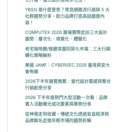
YBSG 是什麼意思？常見網路流行語與 5 大
社群趨勢分享，助力品牌打造高話題度內
容！
COMPUTEX 2026 展場實際走訪三大設計
趨勢：層次化、視覺化、體驗化
老宅咖啡廳/餐廳突圍同質化市場：三大行銷
轉化策略解析
美國 JAMF｜CYBERSEC 2026 臺灣資安大
會佈展
2026下半年展覽推薦：當代設計靈感與整合
行銷創意分享
2026 下半年度熱門大型活動一次看：品牌
置入活動曝光成功要素與案例分享
從神壇走到收藏，傳統文化透過盲盒經濟與
品牌聯名走進年輕市場的趨勢拆解