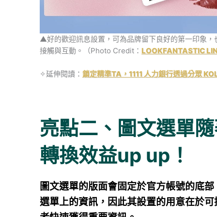
▲好的歡迎訊息設置，可為品牌留下良好的第一印象，
接觸與互動。（Photo Credit：
LOOKFANTASTIC L
✧延伸閱讀：
鎖定精準TA，1111 人力銀行透過分眾 K
亮點二、圖文選單隨
轉換效益up up！
圖文選單的版面會固定於官方帳號的底部
選單上的資訊，因此其設置的用意在於可