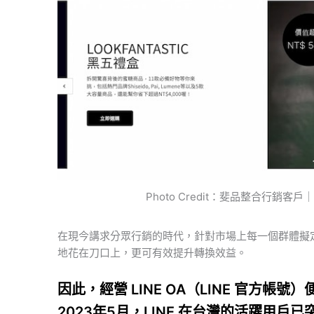
Photo Credit：斐品整合行銷客戶
在現今講求分眾行銷的時代，針對市場上每一個群體擬
地花在刀口上，更可有效提升轉換效益。
因此，經營 LINE OA（LINE 官方
2023年5月，LINE 在台灣的活躍用戶已