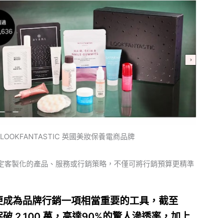
｜LOOKFANTASTIC 英國美妝保養電商品牌
定客製化的產品、服務或行銷策略，不僅可將行銷預算更精準
帳號）便成為品牌行銷一項相當重要的工具，截至
突破 2,100 萬，高達90%的驚人滲透率，加上