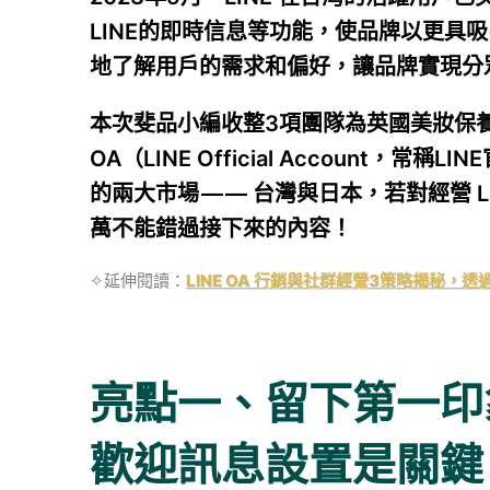
LINE的即時信息等功能，使品牌以更具
地了解用戶的需求和偏好，讓品牌實現分
本次斐品小編收整3項團隊為英國美妝保養電商品
OA（LINE Official Account
的兩大市場 — — 台灣與日本，若對經營 
萬不能錯過接下來的內容！
✧延伸閱讀：
LINE OA 行銷與社群經營3策略揭秘
亮點一、留下第一印
歡迎訊息設置是關鍵