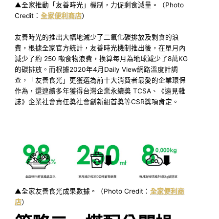
▲全家推動「友善時光」機制，力促剩食減量。（Photo
Credit：
全家便利商店
）
友善時光的推出大幅地減少了二氧化碳排放及剩食的浪
費，根據全家官方統計，友善時光機制推出後，在單月內
減少了約 250 噸食物浪費，換算每月為地球減少了8萬KG
的碳排放。而根據2020年4月Daily View網路溫度計調
查，「友善食光」更獲選為前十大消費者最愛的企業環保
作為，還連續多年獲得台灣企業永續獎 TCSA、《遠見雜
誌》企業社會責任獎社會創新組首獎等CSR獎項肯定。
▲全家友善食光成果數據。（Photo Credit：
全家便利商
店
）