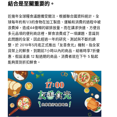
結合是至關重要的。
近幾年全球糧食議題備受關注，根據聯合國資料統計，全
球每年約有1/3的食物在加工製造、運輸和消費的過程中被
浪費掉，造成44億噸的碳排放量。而在講求快速、方便且
多元品項的便利商店裡，鮮食浪費成了一項課題，意識到
此問題的全家，因此經過一年的研究、測試與不斷的調
整，於 2019年5月底正式推出「友善食光」機制，指全家
貨架上的鮮食，到期前7小時以內的商品，結帳時享7折優
惠，假設凌晨 12 點過期的商品，消費者就在下午 5 點起
能夠買到折扣鮮食。