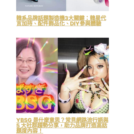
韓系品牌話題製造機3大關鍵：韓星代
言加持、配件飾品化、DIY參與體驗
YBSG 是什麼意思？常見網路流行語與
5 大社群趨勢分享，助力品牌打造高話
題度內容！