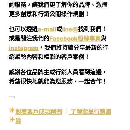
詢服務，讓我們更了解你的品牌、激盪
更多創意和行銷公關操作規劃！
也可以透過
e-mail
或
line@
找到我們！
或是關注我們的
Facebook粉絲專頁
與
instagram
，我們將持續分享最新的行
銷趨勢內容和精彩的客戶案例！
感謝各位品牌主或行銷人員看到這邊，
希望很快地就能為您服務、一起合作！
—
觀看客戶成功案例
｜
了解斐品行銷團
隊