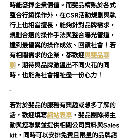
時能發揮企業價值。而斐品精熟於各式
整合行銷操作外，在CSR活動規劃與執
行上也相當擅長，能夠針對品牌需求，
規劃合適的操作手法與整合曝光管道，
達到最優異的操作成效、回饋社會！若
有相關需求的企業，都歡迎
與斐品聊
聊
，期待與品牌激盪出不同火花的同
時，也能為社會福祉盡一份心力！
–
若對於斐品的服務有興趣或想多了解的
話，歡迎填寫
網站表單
，斐品團隊將主
動與您聯繫並提供相關公司資料與Sales
kit，同時可以安排免費且限量的品牌諮