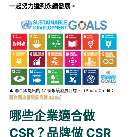
一起努力達到永續發展。
▲ 聯合國提出的 17 個永續發展目標。（Photo Credit：
聯合國永續發展目標 SDGs
）
哪些企業適合做
CSR？品牌做 CSR