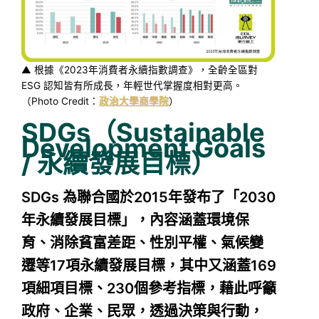
▲ 根據《2023年消費者永續指數調查》，全齡全區對
ESG 認知皆有所成長，年輕世代掌握度相對更高。
（Photo Credit：
政治大學商學院
）
SDGs（Sustainable
Development Goals
/ 永續發展目標）
SDGs 為聯合國於2015年發布了「2030
年永續發展目標」，內容涵蓋環境保
育、消除貧富差距、性別平權、氣候變
遷等17項永續發展目標，其中又涵蓋169
項細項目標、230個參考指標，藉此呼籲
政府、企業、民眾，透過決策與行動，