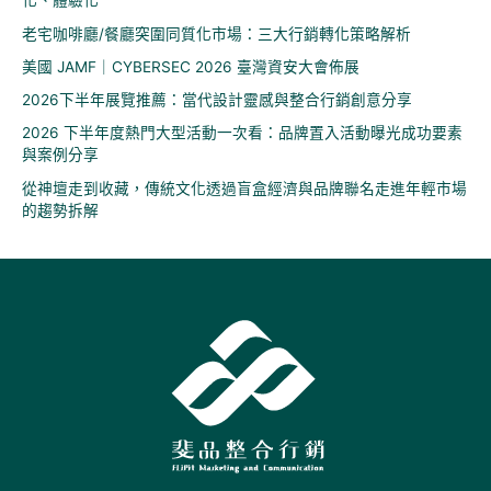
化、體驗化
老宅咖啡廳/餐廳突圍同質化市場：三大行銷轉化策略解析
美國 JAMF｜CYBERSEC 2026 臺灣資安大會佈展
2026下半年展覽推薦：當代設計靈感與整合行銷創意分享
2026 下半年度熱門大型活動一次看：品牌置入活動曝光成功要素
與案例分享
從神壇走到收藏，傳統文化透過盲盒經濟與品牌聯名走進年輕市場
的趨勢拆解