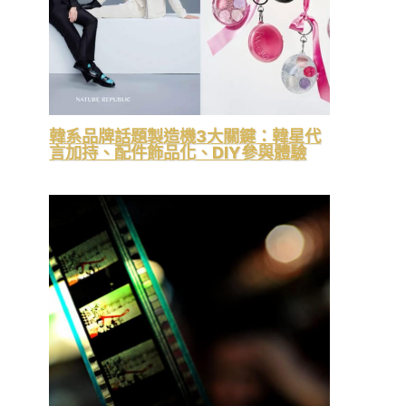
韓系品牌話題製造機3大關鍵：韓星代
言加持、配件飾品化、DIY參與體驗