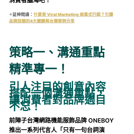
消費者腦海吧！
✧延伸閱讀：
什麼是 Viral Marketing 病毒式行銷？引爆
品牌話題的4大關鍵與台灣案例分享
策略一、溝通重點
精準專一！
引人注目的創意內容
搭配一個溝通重點，
讓消費者對品牌過目
不忘！
前陣子台灣網路機能服飾品牌 ONEBOY
推出一系列代言人「只有一句台詞演