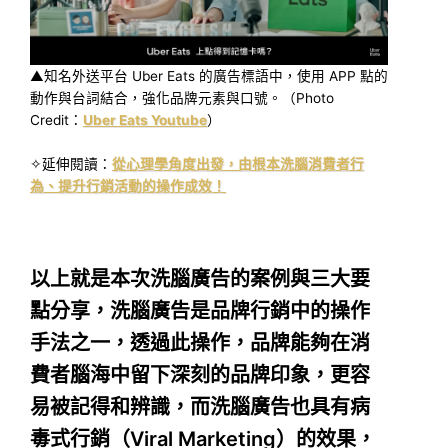
▲知名外送平台 Uber Eats 的廣告標語中，使用 APP 點的
動作與台詞結合，強化品牌元素與口號。（Photo
Credit：
Uber Eats Youtube
）
✧延伸閱讀：
從心理學角度出發，由根本洗腦消費者行
為、提升行銷活動的操作成效！
以上就是本次洗腦廣告的案例與三大要
點分享，洗腦廣告是品牌行銷中的操作
手法之一，透過此操作，品牌能夠在消
費者腦海中留下深刻的品牌印象，更容
易被記得和辨識，而洗腦廣告也具有病
毒式行銷（Viral Marketing）的效果，