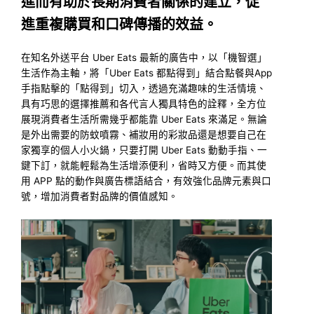
進而有助於長期消費者關係的建立，促
進重複購買和口碑傳播的效益。
在知名外送平台 Uber Eats 最新的廣告中，以「機智選」
生活作為主軸，將「Uber Eats 都點得到」結合點餐與App
手指點擊的「點得到」切入，透過充滿趣味的生活情境、
具有巧思的選擇推薦和各代言人獨具特色的詮釋，全方位
展現消費者生活所需幾乎都能靠 Uber Eats 來滿足。無論
是外出需要的防蚊噴霧、補妝用的彩妝品還是想要自己在
家獨享的個人小火鍋，只要打開 Uber Eats 動動手指、一
鍵下訂，就能輕鬆為生活增添便利，省時又方便。而其使
用 APP 點的動作與廣告標語結合，有效強化品牌元素與口
號，增加消費者對品牌的價值感知。