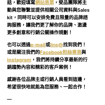
話，歡迎填寫
網站表單
，斐品團隊將主
動與您聯繫並提供相關公司資料與Sales
kit，同時可以安排免費且限量的品牌諮
詢服務，讓我們更了解你的品牌、激盪
更多創意和行銷公關操作規劃！
也可以透過
e-mail
或
line@
找到我們！
或是關注我們的
Facebook粉絲專頁
與
instagram
，我們將持續分享最新的行
銷趨勢內容和精彩的客戶案例！
感謝各位品牌主或行銷人員看到這邊，
希望很快地就能為您服務、一起合作！
—