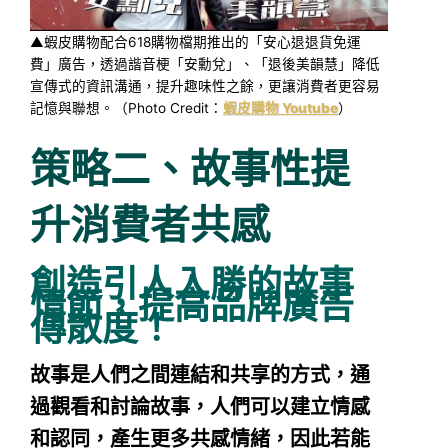
▲蝦皮購物配合618購物檔期推出的「安心退退貨免運
費」廣告，透過諧音梗「安勳兌」、「退後美韻慧」降低
宣傳式的資訊溝通，提升趣味性之餘，更讓消費者更容易
記憶與聯想。（Photo Credit：
蝦皮購物 Youtube
）
策略二、故事性提
升消費者共感
創造引人入勝的故事
情節，提高品牌廣告
傳散度！
故事是人們之間連結和共享的方式，通
過觀看和討論故事，人們可以建立情感
和認同，產生更多共感情緒，因此若能