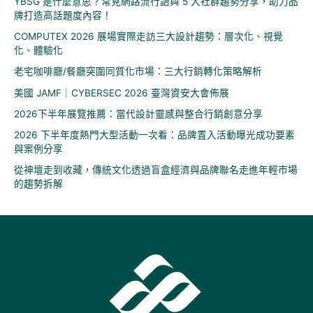
YBSG 是什麼意思？常見網路流行語與 5 大社群趨勢分享，助力品
牌打造高話題度內容！
COMPUTEX 2026 展場實際走訪三大設計趨勢：層次化、視覺
化、體驗化
老宅咖啡廳/餐廳突圍同質化市場：三大行銷轉化策略解析
美國 JAMF｜CYBERSEC 2026 臺灣資安大會佈展
2026下半年展覽推薦：當代設計靈感與整合行銷創意分享
2026 下半年度熱門大型活動一次看：品牌置入活動曝光成功要素
與案例分享
從神壇走到收藏，傳統文化透過盲盒經濟與品牌聯名走進年輕市場
的趨勢拆解