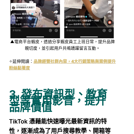
▲電商平台蝦皮，透過分享蝦皮員工上班日常，提升品牌
親切度，並引起用戶共鳴踴躍留言互動。
✧延伸閱讀：
品牌經營社群內容，4大行銷策略與案例提升
粉絲黏著度
3. 發布資訊型、教育
型等實用影音，提升
品牌價值
TikTok 憑藉能快速曝光最新資訊的特
性，逐漸成為了用戶搜尋教學、開箱等