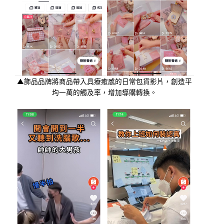
▲飾品品牌將商品帶入具療癒感的日常包貨影片，創造平
均一萬的觸及率，增加導購轉換。