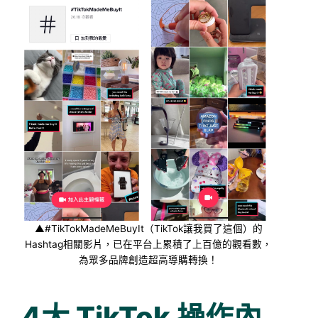
▲#TikTokMadeMeBuyIt（TikTok讓我買了這個）的
Hashtag相關影片，已在平台上累積了上百億的觀看數，
為眾多品牌創造超高導購轉換！
4大 TikTok 操作內