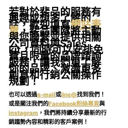
若對於斐品的服務有
興趣或想多了解的
話，歡迎填寫
網站表
單
，斐品團隊將主動
與您聯繫並提供相關
公司資料與Sales
kit，同時可以安排免
費且限量的品牌諮詢
服務，讓我們更了解
你的品牌、激盪更多
創意和行銷公關操作
規劃！
也可以透過
e-mail
或
line@
找到我們！
或是關注我們的
Facebook粉絲專頁
與
instagram
，我們將持續分享最新的行
銷趨勢內容和精彩的客戶案例！