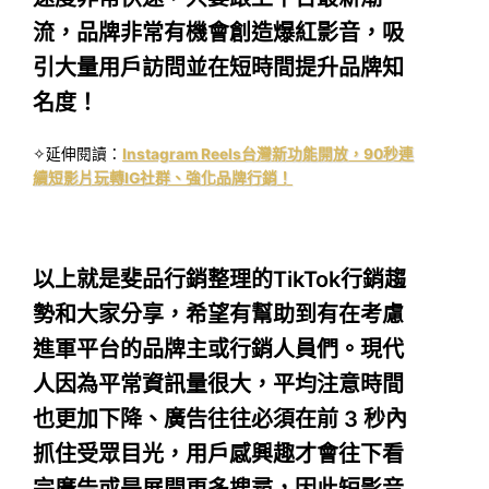
流，品牌非常有機會創造爆紅影音，吸
引大量用戶訪問並在短時間提升品牌知
名度！
✧延伸閱讀：
Instagram Reels台灣新功能開放，90秒連
續短影片玩轉IG社群、強化品牌行銷！
以上就是斐品行銷整理的TikTok行銷趨
勢和大家分享，希望有幫助到有在考慮
進軍平台的品牌主或行銷人員們。現代
人因為平常資訊量很大，平均注意時間
也更加下降、廣告往往必須在前 3 秒內
抓住受眾目光，用戶感興趣才會往下看
完廣告或是展開更多搜尋，因此短影音