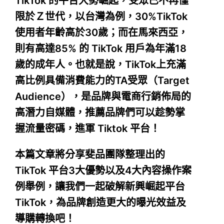
TikTok 的平台大勢崛起，受眾已不再僅
限於Ｚ世代，以台灣為例，30%TikTok
使用者年齡高於30歲；而在馬來西亞，
則有高達85% 的 TikTok 用戶為年滿18
歲的成年人。也就是說，TikTok上充滿
高比例具備消費能力的TA受眾（Target
Audience），是品牌與電商行銷佈局的
高潛力自媒體，推薦品牌們可以趁勢掌
握流量密碼，進軍 Tiktok 平台！
本篇文章將分享斐品團隊整理出的
TikTok 平台3大優勢以及4大內容操作案
例舉例，讓我們一起破解新興崛起平台
TikTok，為品牌創造更大的曝光效益及
導購轉換吧！