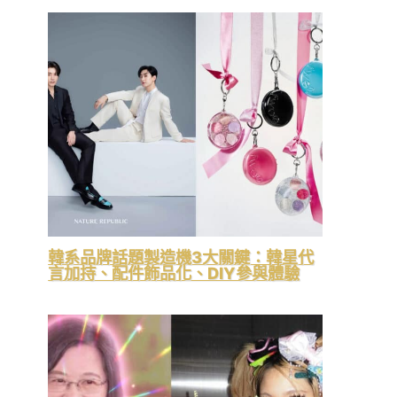
韓系品牌話題製造機3大關鍵：韓星代
言加持、配件飾品化、DIY參與體驗