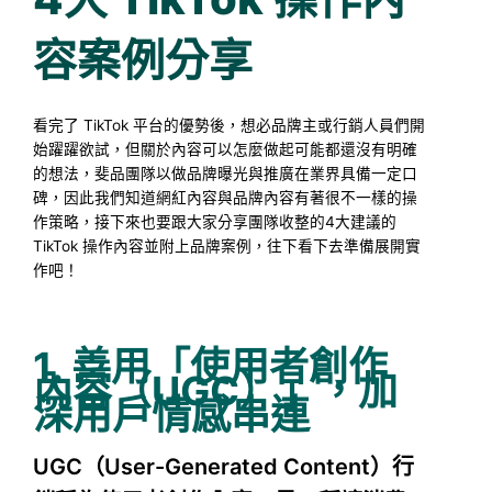
容案例分享
看完了 TikTok 平台的優勢後，想必品牌主或行銷人員們開
始躍躍欲試，但關於內容可以怎麼做起可能都還沒有明確
的想法，斐品團隊以做品牌曝光與推廣在業界具備一定口
碑，因此我們知道網紅內容與品牌內容有著很不一樣的操
作策略，接下來也要跟大家分享團隊收整的4大建議的
TikTok 操作內容並附上品牌案例，往下看下去準備展開實
作吧！
1. 善用「使用者創作
內容（UGC）」，加
深用戶情感串連
UGC（User-Generated Content）行