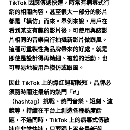
TikTok 因應傳遞快速，時常有病毒式行
銷的相關內容，甚至很大一部分的影片
都是「模仿」而來。舉例來說，用戶在
看到某支有趣的影片後，可使用與該影
片相同的音樂自行拍攝新影片做跟風。
這種可重製性為品牌帶來的好處，就是
即使是設計得再精細、複雜的活動，也
可輕易地被用戶模仿或跟風。
因此 TikTok 上的爆紅週期較短，品牌必
須隨時關注最新的熱門「#」
（hashtag）挑戰、熱門音樂、短劇、濾
鏡等，持續在平台上創造各種熱度話
題，不過同時，TikTok 上的病毒式傳散
速度非常快速，只要跟上平台最新潮