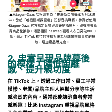
▲Häagen-Dazs 哈根達斯為了推廣新口味蜂蜜系列冰淇
淋，發起「哈根達斯採蜜趣」短影音挑戰賽，參賽者使用
Häagen-Dazs 官方指定音樂與濾鏡拍攝影片，即有機會獲
得商品兌換券。活動相關 hashtag 觀看人次已突破8000
萬，顯示 TikTok 獨特的推播系統為品牌帶來病毒式的擴
散，增加產品曝光度。
2. 忠實呈現品牌幕後
的模樣，降低距離
感、提升親切度
在 TikTok 上，透過工作日常、員工平常
模樣、老闆/品牌主理人輕鬆分享等生活
感強烈的內容，通常都能讓消費者非常
感興趣！比起 Instagram 重視品牌風格