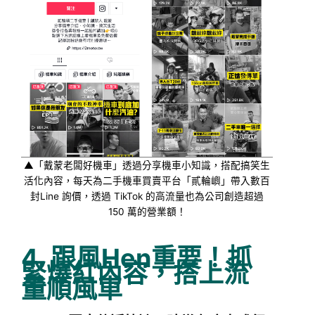
▲「戴蒙老闆好機車」透過分享機車小知識，搭配搞笑生
活化內容，每天為二手機車買賣平台「貳輪嶼」帶入數百
封Line 詢價，透過 TikTok 的高流量也為公司創造超過
150 萬的營業額！
4. 跟風Hen重要！抓
緊爆紅內容，搭上流
量順風車