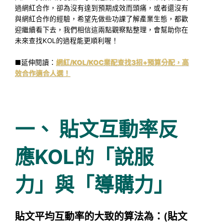
過網紅合作，卻為沒有達到預期成效而頭痛，或者還沒有
與網紅合作的經驗，希望先做些功課了解產業生態，都歡
迎繼續看下去，我們相信這兩點觀察點整理，會幫助你在
未來查找KOL的過程能更順利喔！
■延伸閱讀：
網紅/KOL/KOC業配查找3招+預算分配，高
效合作適合人選！
一、
貼文
互動率反
應KOL的「說服
力」與「導購力」
貼文平均互動率的大致的算法為：(貼文