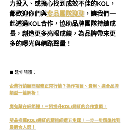
力投入、或擔心找到成效不佳的KOL，
都歡迎你們與
斐品團隊聊聊
，讓我們一
起透過KOL合作，協助品牌團隊持續成
長，創造更多亮眼成績，為品牌帶來更
多的曝光與網路聲量！
■ 延伸閱讀：
企業行銷顧問服務正常行情？操作項目、費用、適合品牌
類型一篇解析！
魔鬼藏在細節裡！三招提升KOL/網紅的合作意願！
斐品推薦KOL/網紅的精挑細選五步驟！一步一步精準找到
最適合人選！