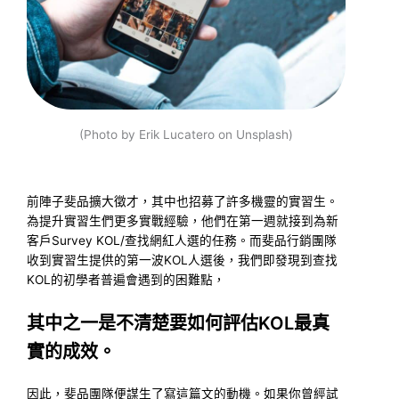
(Photo by Erik Lucatero on Unsplash)
前陣子斐品擴大徵才，其中也招募了許多機靈的實習生。
為提升實習生們更多實戰經驗，他們在第一週就接到為新
客戶Survey KOL/查找網紅人選的任務。而斐品行銷團隊
收到實習生提供的第一波KOL人選後，我們即發現到查找
KOL的初學者普遍會遇到的困難點，
其中之一是不清楚要如何評估KOL最真
實的成效。
因此，斐品團隊便謀生了寫這篇文的動機。如果你曾經試