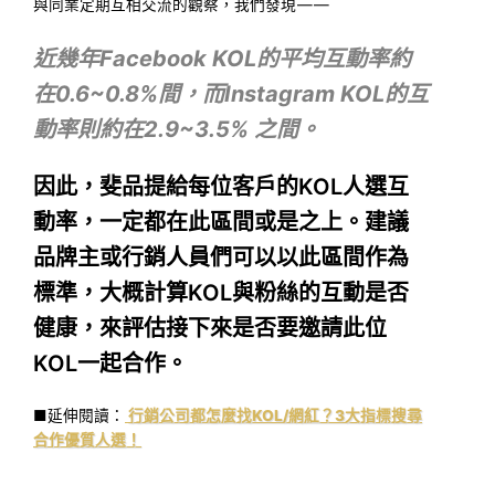
與同業定期互相交流的觀察，我們發現 — —
近幾年Facebook KOL的平均互動率約
在0.6~0.8%間，而Instagram KOL的互
動率則約在2.9~3.5% 之間。
因此，斐品提給每位客戶的KOL人選互
動率，一定都在此區間或是之上。建議
品牌主或行銷人員們可以以此區間作為
標準，大概計算KOL與粉絲的互動是否
健康，來評估接下來是否要邀請此位
KOL一起合作。
■延伸閱讀：
行銷公司都怎麼找KOL/網紅？3大指標搜尋
合作優質人選！