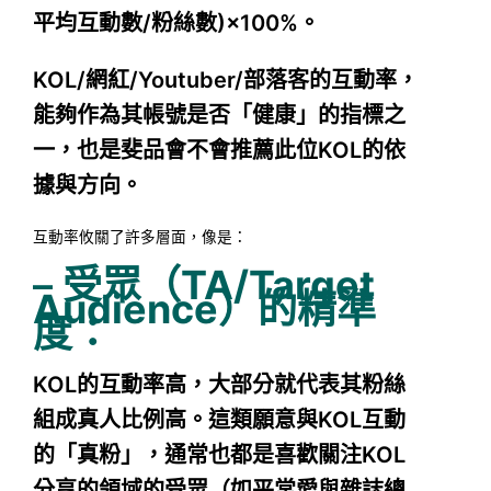
平均互動數/粉絲數)×100%。
KOL/網紅/Youtuber/部落客的互動率，
能夠作為其帳號是否「健康」的指標之
一，也是斐品會不會推薦此位KOL的依
據與方向。
互動率攸關了許多層面，像是：
–
受眾（TA/Target
Audience）的精準
度：
KOL的互動率高，大部分就代表其粉絲
組成真人比例高。這類願意與KOL互動
的「真粉」，通常也都是喜歡關注KOL
分享的領域的受眾（如平常愛與雜誌總