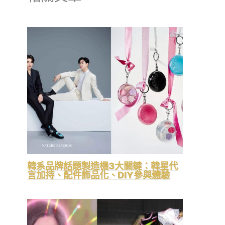
韓系品牌話題製造機3大關鍵：韓星代
言加持、配件飾品化、DIY參與體驗