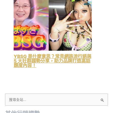
YBSG 是什麼意思？常見網路流行語與
5 大社群趨勢分享，助力品牌打造高話
題度內容！
搜
尋