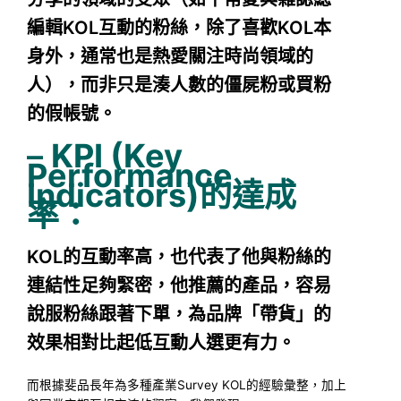
編輯KOL互動的粉絲，除了喜歡KOL本
身外，通常也是熱愛關注時尚領域的
人），而非只是湊人數的僵屍粉或買粉
的假帳號。
–
KPI (Key
Performance
Indicators)的達成
率：
KOL的互動率高，也代表了他與粉絲的
連結性足夠緊密，他推薦的產品，容易
說服粉絲跟著下單，為品牌「帶貨」的
效果相對比起低互動人選更有力。
而根據斐品長年為多種產業Survey KOL的經驗彙整，加上