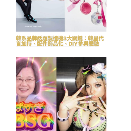
韓系品牌話題製造機3大關鍵：韓星代
言加持、配件飾品化、DIY參與體驗