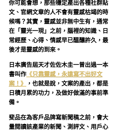
你可能會想，那些穩定產出各種社群貼
文、官網文章的人不會有靈感枯竭的時
候嗎？其實，靈感並非無中生有，通常
在「靈光一現」之前，腦裡的知識、日
常經歷、心得、情感早已醞釀許久，最
後才是靈感的到來。
日本廣告屆天才佐佐木圭一曾出過一本
書叫作
《
只靠靈感，永遠寫不出好文
案！
》
，也就是說，文案的產出，都是
日積月累的功力，及做好做滿的事前準
備。
斐品在為客戶品牌寫新聞稿之前，會大
量閱讀該產業的新聞、測評文、用戶心