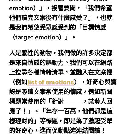
emotion）」，接著要問，「我們希望
他們讀完文案後有什麼感受？」，也就
是我們希望受眾感受到的「目標情感
（target emotion）」。
人是感性的動物，我們做的許多決定都
是來自情感的驅動力。我們可以在網路
上搜尋各種情緒清單，並融入在文案裡
（例如
list of emotions
），好奇心與驚
訝是吸睛文案常使用的情感，例如新聞
標題常使用的「針對＿＿＿，某藝人回
應了！」、「年存一百萬，他們都是這
樣理財的」等標題，即是為了激起受眾
的好奇心，進而促動點進連結閱讀！