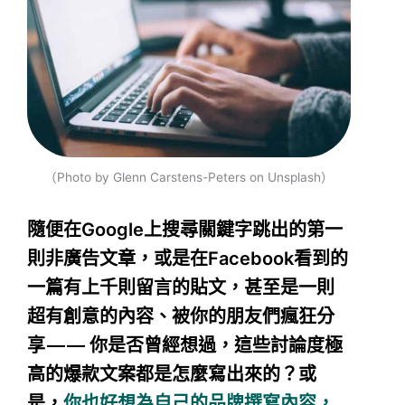
（Photo by Glenn Carstens-Peters on Unsplash）
隨便在Google上搜尋關鍵字跳出的第一
則非廣告文章，或是在Facebook看到的
一篇有上千則留言的貼文，甚至是一則
超有創意的內容、被你的朋友們瘋狂分
享 — —
你是否曾經想過，這些討論度極
高的爆款文案都是怎麼寫出來的？或
是，
你也好想為自己的品牌撰寫內容，