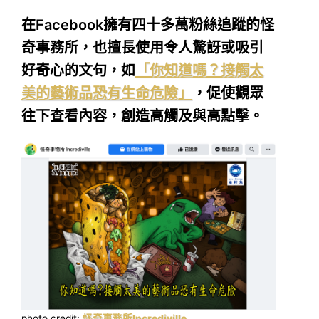
在Facebook擁有四十多萬粉絲追蹤的怪
奇事務所，也擅長使用令人驚訝或吸引
好奇心的文句，如
「你知道嗎？接觸太
美的藝術品恐有生命危險」
，促使觀眾
往下查看內容，創造高觸及與高點擊。
photo credit:
怪奇事務所Incrediville