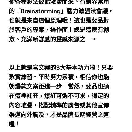
從各種想法彼此激盪而來。行銷界常用
的「Brainstorming」腦力激盪法會議，
也就是來自這個原理喔！這也是斐品對
於客戶的專案，操作面上總是這麽有創
意、充滿新鮮感的靈感來源之一。
以上就是寫文案的3大基本功力啦！只要
紮實練習、平時努力累積，相信你也能
朝爆款文案更進一步！當然，斐品也須
在這裡補充，爆紅可遇不可求，穩定的
內容堆疊，搭配精準的廣告或其他宣傳
渠道向外觸及，才是品牌長期經營之道
喔！