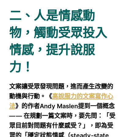
二、人是情感動
物，觸動受眾投入
情感，提升說服
力！
文案讓受眾發現問題，進而產生改變的
動機與行動。《
高說服力的文案寫作心
法
》的作者Andy Maslen提到一個概念
— — 在規劃一篇文案時，要先問：「受
眾目前對問題有什麼感受？」，即為受
眾的「穩定狀態情感（steady-state