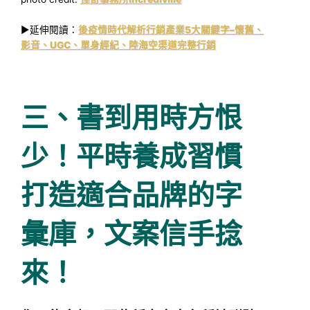
►延伸閱讀：
後疫情時代解析行銷產業5大關鍵字–懷舊、
影音、UGC、單身經紀、陸海空渠道完整行銷
三、書到用時方恨
少！平時養成習慣
打造適合品牌的字
彙庫，文案信手捻
來！