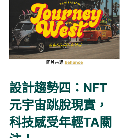
圖片來源:
behance
設計趨勢四：NFT
元宇宙跳脫現實，
科技感受年輕TA關