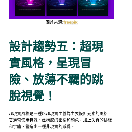
圖片來源:
freepik
設計趨勢五：超現
實風格，呈現冒
險、放蕩不羈的跳
脫視覺！
超現實風格是一種以超現實主義為主要設計元素的風格，
它通常使用特殊、虛構感的圖案和顏色，加上失真的排版
和字體，營造出一種非現實的感覺。