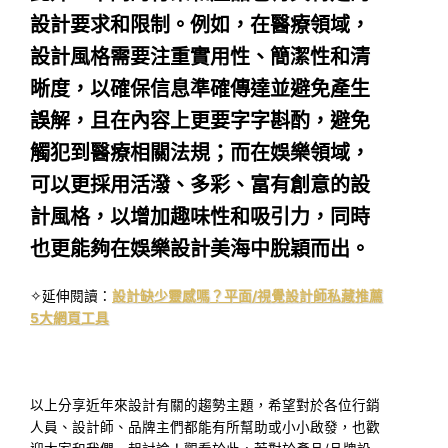
設計要求和限制。例如，在醫療領域，
設計風格需要注重實用性、簡潔性和清
晰度，以確保信息準確傳達並避免產生
誤解，且在內容上更要字字斟酌，避免
觸犯到醫療相關法規；而在娛樂領域，
可以更採用活潑、多彩、富有創意的設
計風格，以增加趣味性和吸引力，同時
也更能夠在娛樂設計美海中脫穎而出。
✧延伸閱讀：
設計缺少靈感嗎？平面/視覺設計師私藏推薦
5大網頁工具
以上分享近年來設計有關的趨勢主題，希望對於各位行銷
人員、設計師、品牌主們都能有所幫助或小小啟發，也歡