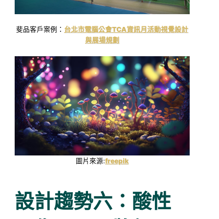
斐品客戶案例：
台北市電腦公會TCA資訊月活動視覺設計
與展場規劃
圖片來源:
freepik
設計趨勢六：酸性