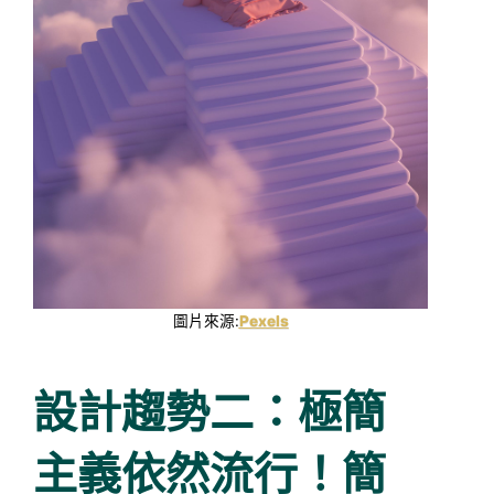
圖片來源:
Pexels
設計趨勢二：極簡
主義依然流行！簡