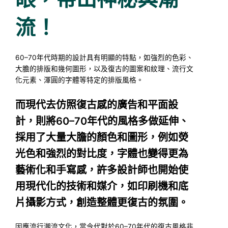
流！
60–70年代時期的設計具有明顯的特點，如強烈的色彩、
大膽的排版和幾何圖形，以及復古的圖案和紋理、流行文
化元素、渾圓的字體等特定的排版風格。
而現代去仿照復古感的廣告和平面設
計，則將60–70年代的風格多做延伸、
採用了大量大膽的顏色和圖形，例如熒
光色和強烈的對比度，字體也變得更為
藝術化和手寫感，許多設計師也開始使
用現代化的技術和媒介，如印刷機和底
片攝影方式，創造整體更復古的氛圍。
因應流行潮流文化，當今代對於60–70年代的復古風格非