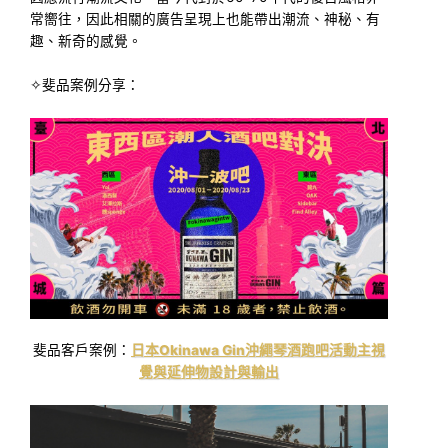
常嚮往，因此相關的廣告呈現上也能帶出潮流、神秘、有
趣、新奇的感覺。
✧斐品案例分享：
斐品客戶案例：
日本Okinawa Gin沖繩琴酒跑吧活動主視
覺與延伸物設計與輸出