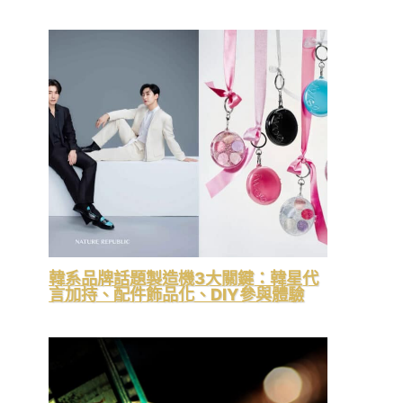
韓系品牌話題製造機3大關鍵：韓星代
言加持、配件飾品化、DIY參與體驗