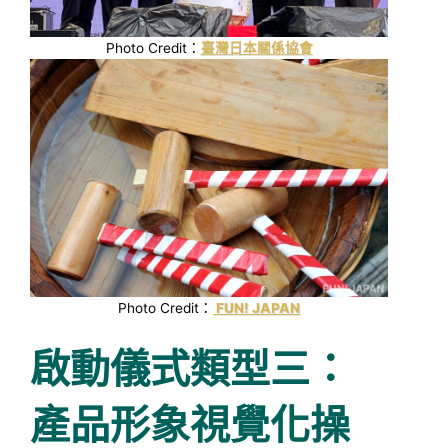
Photo Credit：
臺灣日本關係協會
Photo Credit：
FUN! JAPAN
啟動儀式類型三：
產品形象視覺化操