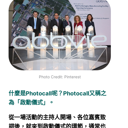
Photo Credit: Pinterest
什麼是Photocall呢？Photocall又稱之
為「啟動儀式」。
從一場活動的主持人開場、各位嘉賓致
詞後，就來到啟動儀式的環節，通常也