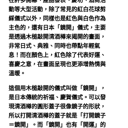
在許多開幕、產品發表、慶功、酒商活
動等大型活動，除了常見的紅白花球剪
綵儀式以外，同樣也是紅色與白色作為
主色的，還有日本「鏡開」儀式，主要
是透過木槌敲開清酒樽來揭開的畫面，
非常日式、典雅、同時也帶點年輕氣
息！而在顏色上，紅色除了代表好運、
喜慶之意，在畫面呈現也更添增熱情與
溫暖。
這個用木槌敲開的儀式叫做「鏡開」，
是日本傳統的祈福、慶賀儀式。可以發
現清酒樽的圓形蓋子很像鏡子的形狀，
所以打開清酒樽的蓋子就是「打開鏡子
＝鏡開」。而「鏡開」也有「開運」的