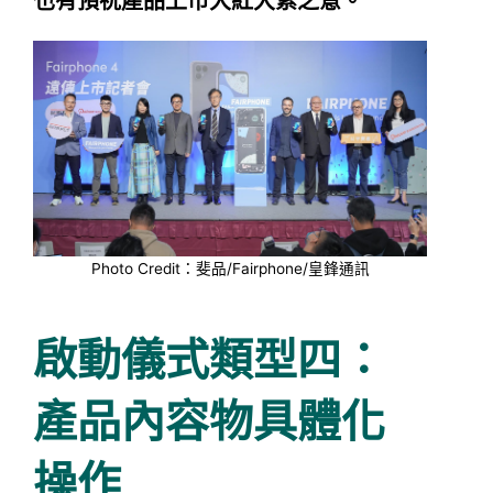
也有預祝產品上市大紅大紫之意。
Photo Credit：斐品/Fairphone/皇鋒通訊
啟動儀式類型四：
產品內容物具體化
操作