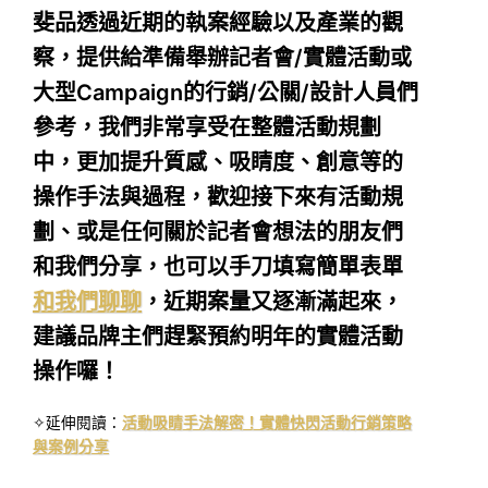
斐品透過近期的執案經驗以及產業的觀
察，提供給準備舉辦記者會/實體活動或
大型Campaign的行銷/公關/設計人員們
參考，我們非常享受在整體活動規劃
中，更加提升質感、吸睛度、創意等的
操作手法與過程，歡迎接下來有活動規
劃、或是任何關於記者會想法的朋友們
和我們分享，也可以手刀填寫簡單表單
和我們聊聊
，近期案量又逐漸滿起來，
建議品牌主們趕緊預約明年的實體活動
操作囉！
✧延伸閱讀：
活動吸睛手法解密！實體快閃活動行銷策略
與案例分享