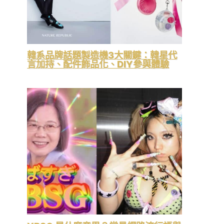
韓系品牌話題製造機3大關鍵：韓星代
言加持、配件飾品化、DIY參與體驗