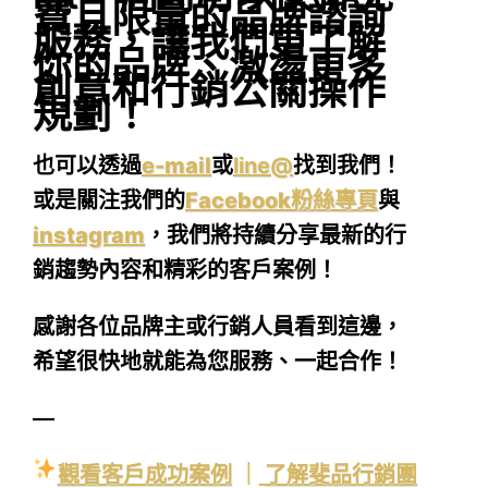
費且限量的品牌諮詢
服務，讓我們更了解
你的品牌、激盪更多
創意和行銷公關操作
規劃！
也可以透過
e-mail
或
line@
找到我們！
或是關注我們的
Facebook粉絲專頁
與
instagram
，我們將持續分享最新的行
銷趨勢內容和精彩的客戶案例！
感謝各位品牌主或行銷人員看到這邊，
希望很快地就能為您服務、一起合作！
—
觀看客戶成功案例
｜
了解斐品行銷團