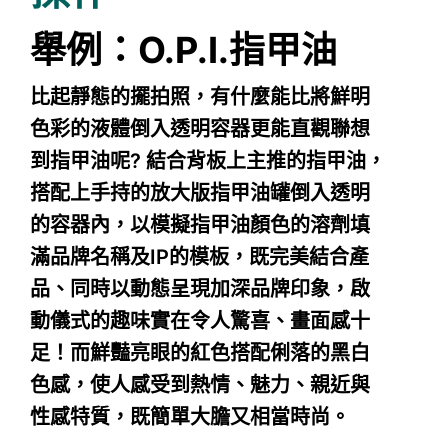
舉例：O.P.I.指甲油
比起靜態的擺拍照，有什麼能比將鮮明
色彩的液體倒入透明容器更能直觀聯想
到指甲油呢? 結合背板上主推的指甲油，
搭配上手持的放大版指甲油罐倒入透明
的容器內，以模擬指甲油顏色的溶劑填
滿品牌名稱及IP的模板，既完美結合產
品、同時以動態呈現加深品牌印象，啟
動儀式的趣味實在令人驚喜、畫面感十
足！而鮮豔亮眼的紅色搭配俐落的黑白
色感，使人感受到熱情、魅力、親近與
性感特質，既簡單大膽又相當時尚。