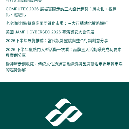
牌打造高話題度內容！
COMPUTEX 2026 展場實際走訪三大設計趨勢：層次化、視覺
化、體驗化
老宅咖啡廳/餐廳突圍同質化市場：三大行銷轉化策略解析
美國 JAMF｜CYBERSEC 2026 臺灣資安大會佈展
2026下半年展覽推薦：當代設計靈感與整合行銷創意分享
2026 下半年度熱門大型活動一次看：品牌置入活動曝光成功要素
與案例分享
從神壇走到收藏，傳統文化透過盲盒經濟與品牌聯名走進年輕市場
的趨勢拆解