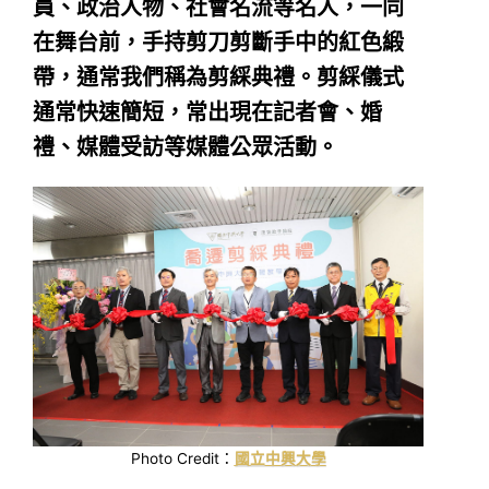
員、政治人物、社會名流等名人，一同
在舞台前，手持剪刀剪斷手中的紅色緞
帶，通常我們稱為剪綵典禮。剪綵儀式
通常快速簡短，常出現在記者會、婚
禮、媒體受訪等媒體公眾活動。
Photo Credit：
國立中興大學