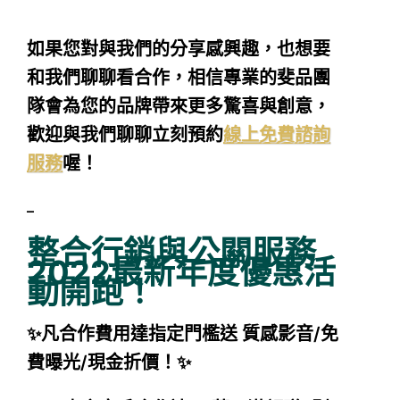
如果您對與我們的分享感興趣，也想要
和我們聊聊看合作，相信專業的斐品團
隊會為您的品牌帶來更多驚喜與創意，
歡迎與我們聊聊立刻預約
線上免費諮詢
服務
喔！
–
整合行銷與公關服務
2022最新年度優惠活
動開跑！
✨凡合作費用達指定門檻送 質感影音/免
費曝光/現金折價！✨