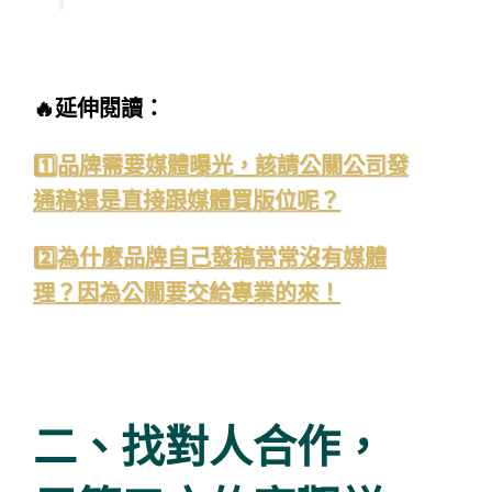
🔥延伸閱讀：
1️⃣品牌需要媒體曝光，該請公關公司發
通稿還是直接跟媒體買版位呢？
2️⃣為什麼品牌自己發稿常常沒有媒體
理？因為公關要交給專業的來！
二、找對人合作，