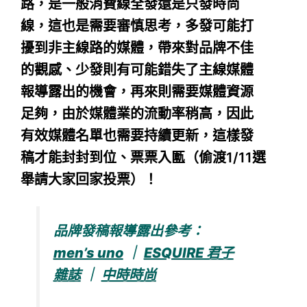
路，是一般消費線全發還是只發時尚
線，這也是需要審慎思考，多發可能打
擾到非主線路的媒體，帶來對品牌不佳
的觀感、少發則有可能錯失了主線媒體
報導露出的機會，再來則需要媒體資源
足夠，由於媒體業的流動率稍高，因此
有效媒體名單也需要持續更新，這樣發
稿才能封封到位、票票入匭（偷渡1/11選
舉請大家回家投票）！
品牌發稿報導露出參考：
men’s uno
｜
ESQUIRE 君子
雜誌
｜
中時時尚