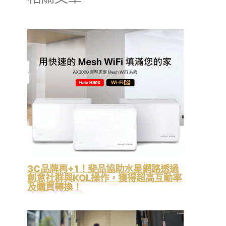
3C品牌再+1！斐品協助水星網路透過
創意社群與KOL操作，獲得超高互動率
及購買轉換！