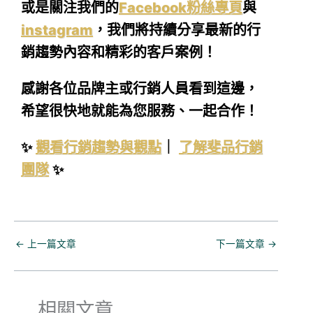
或是關注我們的
Facebook粉絲專頁
與
instagram
，我們將持續分享最新的行
銷趨勢內容和精彩的客戶案例！
感謝各位品牌主或行銷人員看到這邊，
希望很快地就能為您服務、一起合作！
✨
觀看行銷趨勢與觀點
｜
了解斐品行銷
團隊
✨
←
上一篇文章
下一篇文章
→
相關文章