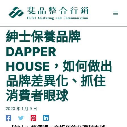
跳
至
主
要
內
紳士保養品牌
容
DAPPER
HOUSE，如何做出
品牌差異化、抓住
消費者眼球
2020 年 1 月 9 日