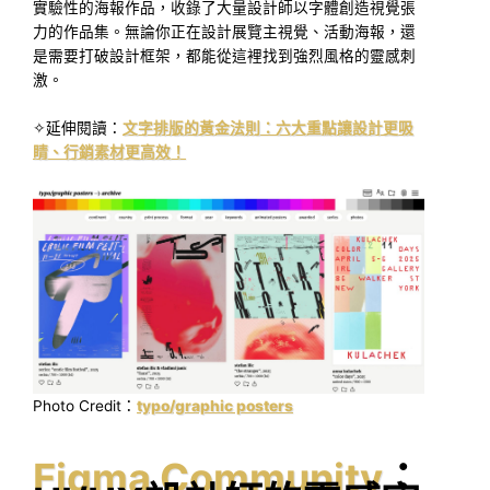
實驗性的海報作品，收錄了大量設計師以字體創造視覺張
力的作品集。無論你正在設計展覽主視覺、活動海報，還
是需要打破設計框架，都能從這裡找到強烈風格的靈感刺
激。
✧延伸閱讀：
文字排版的黃金法則：六大重點讓設計更吸
睛、行銷素材更高效！
Photo Credit：
typo/graphic posters
Figma Community
：