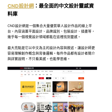
CND設計網
：最全面的中文設計靈感資
料庫
CND設計網是一個集合大量優質華人設計作品的線上平
台，內容涵蓋平面設計、品牌識別、包裝設計、插畫等，
幾乎每一個視覺設計領域都能在這裡找到靈感。
最大亮點是它以中文為主的設計內容與敘述，讓設計師更
容易理解創作概念與背後邏輯。每件作品都有設計者簡介
與詳實說明，不只看美感，也能學思維。