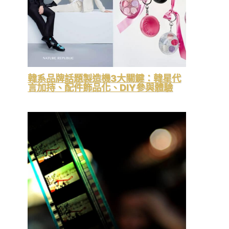
韓系品牌話題製造機3大關鍵：韓星代
言加持、配件飾品化、DIY參與體驗