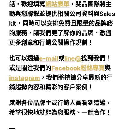
話，歡迎填寫
網站表單
，斐品團隊將主
動與您聯繫並提供相關公司資料與Sales
kit，同時可以安排免費且限量的品牌諮
詢服務，讓我們更了解你的品牌、激盪
更多創意和行銷公關操作規劃！
也可以透過
e-mail
或
line@
找到我們！
或是關注我們的
Facebook粉絲專頁
與
instagram
，我們將持續分享最新的行
銷趨勢內容和精彩的客戶案例！
感謝各位品牌主或行銷人員看到這邊，
希望很快地就能為您服務、一起合作！
—