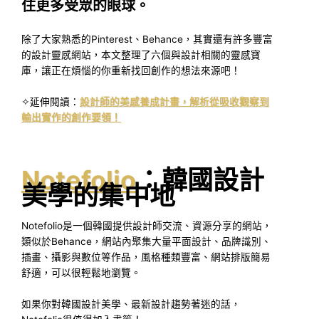
住更多受眾的眼球。
除了大家熟悉的Pinterest、Behance，其實還有許多豐富
的設計靈感網站，本文整理了六個與設計相關的靈感寶
庫，讓正在煩惱的你重新找回創作的想法來源吧！
✧延伸閱讀：
設計師的美感養成計畫，解析從吸收觀察到
輸出實作的創作要領！
Notefolio
：韓國設計
美學的集中地
Notefolio是一個韓國提供設計師交流、資源分享的網站，
類似於Behance，網站內聚集大量平面設計、品牌識別、
插畫、攝影與數位等作品，風格種類豐富、網站排版簡易
舒適，可以很輕鬆地瀏覽。
如果你對韓國設計美學、最新設計趨勢著迷的話，