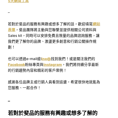
5大網頁工具
–
若對於斐品的服務有興趣或想多了解的話，歡迎填寫
網站
表單
，斐品團隊將主動與您聯繫並提供相關公司資料與
Sales kit，同時可以安排免費且限量的品牌諮詢服務，讓
我們更了解你的品牌、激盪更多創意和行銷公關操作規
劃！
也可以透過e-mail或l
ine@
找到我們！或是關注我們的
Facebook
粉絲專頁與
instagram
，我們將持續分享最新
的行銷趨勢內容和精彩的客戶案例！
感謝各位品牌主或行銷人員看到這邊，希望很快地就能為
您服務、一起合作！
–
若對於斐品的服務有興趣或想多了解的