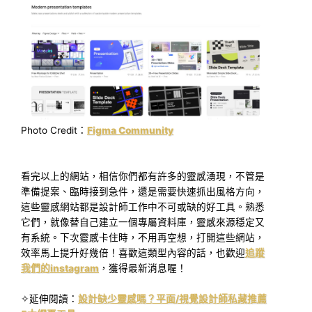
Photo Credit：
Figma Community
看完以上的網站，相信你們都有許多的靈感湧現，不管是
準備提案、臨時接到急件，還是需要快速抓出風格方向，
這些靈感網站都是設計師工作中不可或缺的好工具。熟悉
它們，就像替自己建立一個專屬資料庫，靈感來源穩定又
有系統。下次靈感卡住時，不用再空想，打開這些網站，
效率馬上提升好幾倍！喜歡這類型內容的話，也歡迎
追蹤
我們的instagram
，獲得最新消息喔！
✧延伸閱讀：
設計缺少靈感嗎？平面/視覺設計師私藏推薦