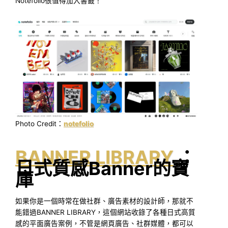
Notefolio很值得加入書籤！
Photo Credit：
notefolio
BANNER LIBRARY
：
日式質感Banner的寶
庫
如果你是一個時常在做社群、廣告素材的設計師，那就不
能錯過BANNER LIBRARY，這個網站收錄了各種日式高質
感的平面廣告案例，不管是網頁廣告、社群媒體，都可以