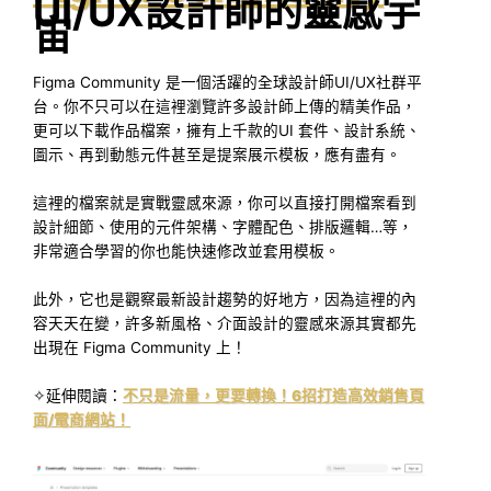
UI/UX設計師的靈感宇
宙
Figma Community 是一個活躍的全球設計師UI/UX社群平
台。你不只可以在這裡瀏覽許多設計師上傳的精美作品，
更可以下載作品檔案，擁有上千款的UI 套件、設計系統、
圖示、再到動態元件甚至是提案展示模板，應有盡有。
這裡的檔案就是實戰靈感來源，你可以直接打開檔案看到
設計細節、使用的元件架構、字體配色、排版邏輯…等，
非常適合學習的你也能快速修改並套用模板。
此外，它也是觀察最新設計趨勢的好地方，因為這裡的內
容天天在變，許多新風格、介面設計的靈感來源其實都先
出現在 Figma Community 上！
✧延伸閱讀：
不只是流量，更要轉換！6招打造高效銷售頁
面/電商網站！