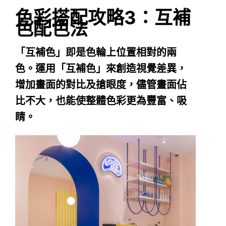
色彩搭配攻略3：互補
色配色法
「互補色」即是色輪上位置相對的兩
色。運用「互補色」來創造視覺差異，
增加畫面的對比及搶眼度，儘管畫面佔
比不大，也能使整體色彩更為豐富、吸
睛。