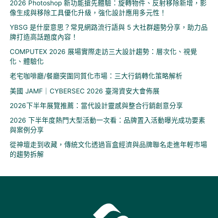
2026 Photoshop 新功能搶先體驗：旋轉物件、反射移除新增，影
像生成與移除工具優化升級，強化設計應用多元性！
YBSG 是什麼意思？常見網路流行語與 5 大社群趨勢分享，助力品
牌打造高話題度內容！
COMPUTEX 2026 展場實際走訪三大設計趨勢：層次化、視覺
化、體驗化
老宅咖啡廳/餐廳突圍同質化市場：三大行銷轉化策略解析
美國 JAMF｜CYBERSEC 2026 臺灣資安大會佈展
2026下半年展覽推薦：當代設計靈感與整合行銷創意分享
2026 下半年度熱門大型活動一次看：品牌置入活動曝光成功要素
與案例分享
從神壇走到收藏，傳統文化透過盲盒經濟與品牌聯名走進年輕市場
的趨勢拆解