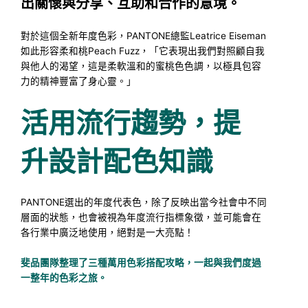
出關懷與分享、互助和合作的意境。
對於這個全新年度色彩，PANTONE總監Leatrice Eiseman
如此形容柔和桃Peach Fuzz，「它表現出我們對照顧自我
與他人的渴望，這是柔軟溫和的蜜桃色色調，以極具包容
力的精神豐富了身心靈。」
活用流行趨勢，提
升設計配色知識
PANTONE選出的年度代表色，除了反映出當今社會中不同
層面的狀態，也會被視為年度流行指標象徵，並可能會在
各行業中廣泛地使用，絕對是一大亮點！
斐品團隊整理了三種萬用色彩搭配攻略，一起與我們度過
一整年的色彩之旅。