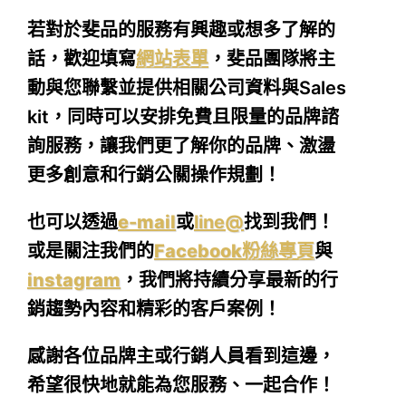
若對於斐品的服務有興趣或想多了解的
話，歡迎填寫
網站表單
，斐品團隊將主
動與您聯繫並提供相關公司資料與Sales
kit，同時可以安排免費且限量的品牌諮
詢服務，讓我們更了解你的品牌、激盪
更多創意和行銷公關操作規劃！
也可以透過
e-mail
或
line@
找到我們！
或是關注我們的
Facebook粉絲專頁
與
instagram
，我們將持續分享最新的行
銷趨勢內容和精彩的客戶案例！
感謝各位品牌主或行銷人員看到這邊，
希望很快地就能為您服務、一起合作！