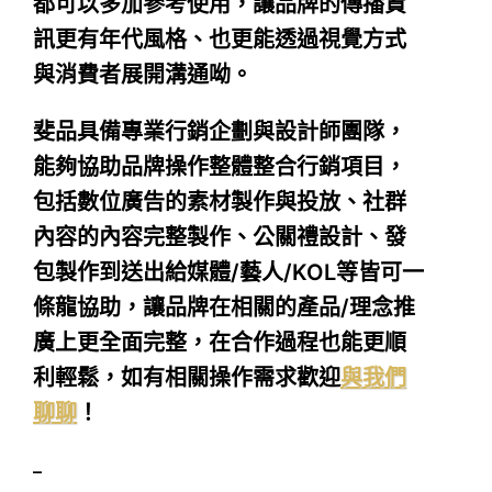
都可以多加參考使用，讓品牌的傳播資
訊更有年代風格、也更能透過視覺方式
與消費者展開溝通呦。
斐品具備專業行銷企劃與設計師團隊，
能夠協助品牌操作整體整合行銷項目，
包括數位廣告的素材製作與投放、社群
內容的內容完整製作、公關禮設計、發
包製作到送出給媒體/藝人/KOL等皆可一
條龍協助，讓品牌在相關的產品/理念推
廣上更全面完整，在合作過程也能更順
利輕鬆，如有相關操作需求歡迎
與我們
聊聊
！
–