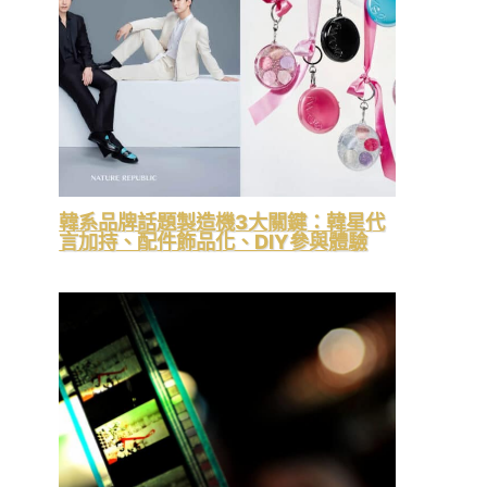
韓系品牌話題製造機3大關鍵：韓星代
言加持、配件飾品化、DIY參與體驗