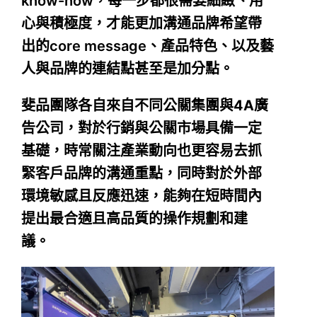
know-how，每一步都很需要細緻、用
心與積極度，才能更加溝通品牌希望帶
出的core message、產品特色、以及藝
人與品牌的連結點甚至是加分點。
斐品團隊各自來自不同公關集團與4A廣
告公司，對於行銷與公關市場具備一定
基礎，時常關注產業動向也更容易去抓
緊客戶品牌的溝通重點，同時對於外部
環境敏感且反應迅速，能夠在短時間內
提出最合適且高品質的操作規劃和建
議。