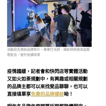
活動前先預拍品牌照片，專業打光師、攝影師與道具組緊
密配合，提升拍攝效率
疫情趨緩，記者會和快閃店等實體活動
又如火如荼規劃中，有興趣或相關規劃
的品牌主都可以來找斐品聊聊，也可以
直接填單享
免費的品牌健診
呦！