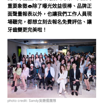
重要象徵👄除了曝光效益很棒、品牌正
面聲量報表以外，也讓我們工作人員現
場聽完，都想立刻去報名免費評估、讓
牙齒變更完美啦！
photo credit: Sandy吳姍儒團隊