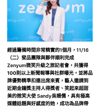
經過籌備時間非常精實的1個月，11/16
（二）斐品團隊與夥伴順利完成
Zenyum微笑升級之旅記者會，
共獲得
100則以上新聞報導與社群曝光
，並將品
牌優勢精準扣連出席來賓，藝人邀請到
近期金鐘獎主持人得獎者、笑起來超甜
美的微笑大使 Sandy吳姍儒，具有極高
媒體話題與好感度的她，成功為品牌帶