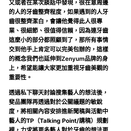
又或者在某次談話中發現，很在意周邊
的人的牙齒整齊程度，如果遇到的人牙
齒很整齊潔白，會讓他覺得此人很專
業、很細節、很值得信賴，因為連牙齒
這麼小的部分都照顧到了，那所有事情
交到他手上肯定可以完美包辦的，這樣
的概念我們也延伸到Zenyum品牌的身
上，希望能讓大家更加重視牙齒美觀的
重要性。
透過私下聊天討論搜集藝人的想法後，
斐品團隊再透過對於公關議題的敏銳
度，將相關內容安排進新聞稿與活動中
藝人的TP（Talking Point/講稿）規劃
裡，力求將更多藝人對於牙齒的想法更