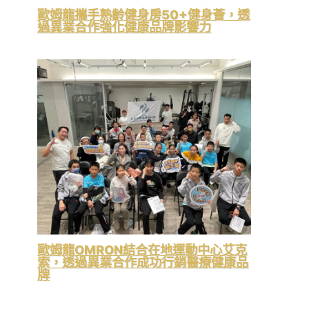
歐姆龍攜手熟齡健身房50+健身薈，透
過異業合作強化健康品牌影響力
歐姆龍OMRON結合在地運動中心艾克
索，透過異業合作成功行銷醫療健康品
牌