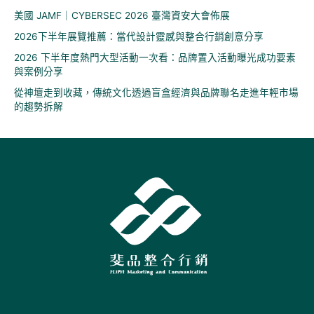
美國 JAMF｜CYBERSEC 2026 臺灣資安大會佈展
2026下半年展覽推薦：當代設計靈感與整合行銷創意分享
2026 下半年度熱門大型活動一次看：品牌置入活動曝光成功要素
與案例分享
從神壇走到收藏，傳統文化透過盲盒經濟與品牌聯名走進年輕市場
的趨勢拆解