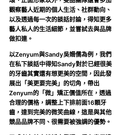
環、正面形象以外，
斐品團隊還會多加
觀察藝人近期的個人生活、社群動向、
以及透過每一次的談話討論，得知更多
藝人私人的生活細節，並嘗試去與品牌
做扣連
。
以Zenyum與Sandy吳姍儒為例，我們
在私下談話中得知Sandy對於已經很美
的牙齒其實還有想更美的空間，因此發
展出「美更要完美」的切角，帶出
Zenyum的「微」矯正價值所在，透過
合理的價格，調整上下排前面16顆牙
齒，達到完美的微笑曲線，這是與其他
競品品牌不同、很需要被強調的優勢。