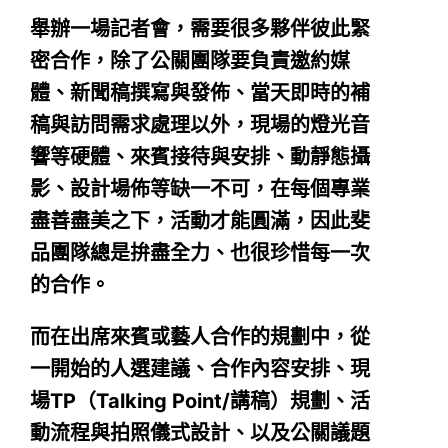
舉辦一場記者會，需要很多夥伴彼此緊
密合作，除
了公關團隊要負責邀約媒
體、新聞稿撰寫與發佈、當天即時的補
稿與訪問需求處理
以外，現場的燈光音
響等硬體、來賓接待與安排、動靜態攝
影、設計場佈等缺一不可，在每個專業
盡善盡美之下，活動才能圓滿，因此斐
品團隊總是拚盡全力、也很珍惜每一次
的合作。
而在出席來賓或藝人合作的規劃中，從
一開始的人選建議、合作內容安排、現
場TP（Talking Point/講稿）規劃、活
動流程與拍照儀式設計、以及公關議題