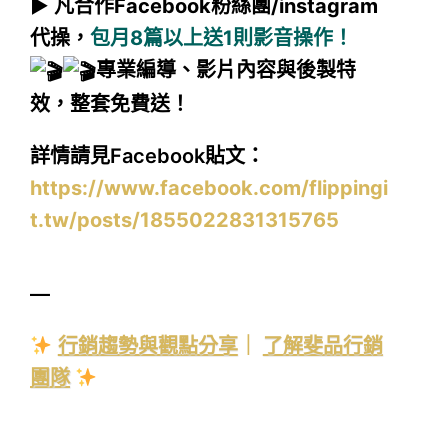
▶︎
凡合作Facebook粉絲團/instagram
代操，
包月8篇以上送1則影音操作！
專業編導、影片內容與後製特
效，整套免費送！
詳情請見Facebook貼文：
https://www.facebook.com/flippingi
t.tw/posts/1855022831315765
—
行銷趨勢與觀點分享
｜
了解斐品行銷
團隊