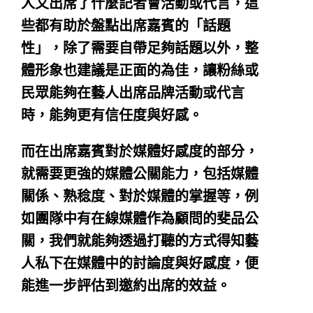
人又出席了什麼記者會活動或代言，這
些都有助於盤點出席嘉賓的「話題
性」，
除了需要自帶足夠話題以外，整
體形象也建議是正面的為佳，讓粉絲或
民眾能夠在藝人出席品牌活動或代言
時，能夠更有信任度與好感
。
而在出席嘉賓對於媒體好感度的部分，
就需要
更強的媒體公關能力，包括媒體
關係、熟稔度、對於媒體的掌握等
，例
如團隊中有在線媒體作為顧問的斐品公
關，我們就能夠透過打聽的方式得知藝
人私下在媒體中的討論度與好感度，便
能進一步評估到邀約出席的效益。