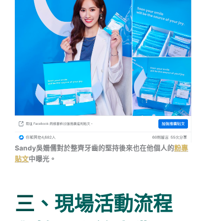
Sandy吳姍儒對於整齊牙齒的堅持後來也在他個人的
粉專
貼文
中曝光。
三
、現場活動流程