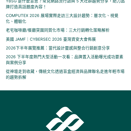
YBSG 是什麼意思？常見網路流行語與 5 大社群趨勢分享，助力品
牌打造高話題度內容！
COMPUTEX 2026 展場實際走訪三大設計趨勢：層次化、視覺
化、體驗化
老宅咖啡廳/餐廳突圍同質化市場：三大行銷轉化策略解析
美國 JAMF｜CYBERSEC 2026 臺灣資安大會佈展
2026下半年展覽推薦：當代設計靈感與整合行銷創意分享
2026 下半年度熱門大型活動一次看：品牌置入活動曝光成功要素
與案例分享
從神壇走到收藏，傳統文化透過盲盒經濟與品牌聯名走進年輕市場
的趨勢拆解