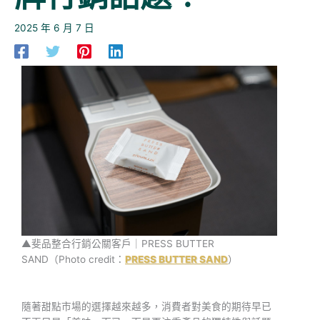
2025 年 6 月 7 日
▲斐品整合行銷公關客戶｜PRESS BUTTER
SAND（Photo credit：
PRESS BUTTER SAND
）
隨著甜點市場的選擇越來越多，消費者對美食的期待早已