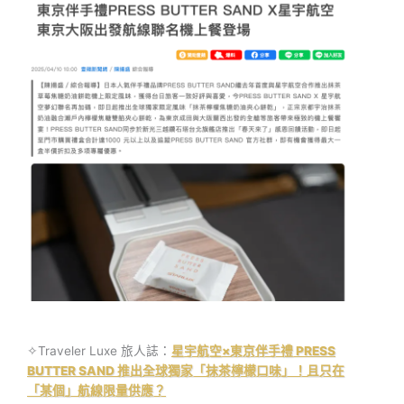
✧Traveler Luxe 旅人誌：
星宇航空×東京伴手禮 PRESS
BUTTER SAND 推出全球獨家「抹茶檸檬口味」！且只在
「某個」航線限量供應？