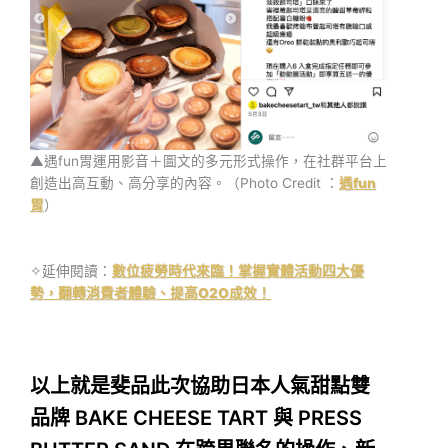
▲遇fun胃運用影音＋圖文的多元形式操作，在社群平台上
創造出高互動、高分享的內容。（Photo Credit ：
遇fun
胃
）
✧延伸閱讀：
數位疲勞時代來臨！掌握實體活動四大優
勢，翻轉消費者體驗、提高O2O成效！
以上就是斐品此次協助日本人氣甜點雙
品牌 BAKE CHEESE TART 與 PRESS