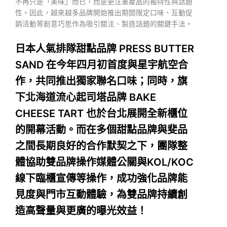
不再只是「美味」而已，而是更注重產品的獨特性與話題
性。因此，越來越多品牌開始推出期間限定口味、互動促
銷活動等創意巧思作為吸引關注、製造話題的關鍵手法。
日本人氣排隊甜點品牌 PRESS BUTTER
SAND 在今年四月初首度與星宇航空合
作，共同推出獨家聯名口味；同時，旗
下北海道流心起司塔品牌 BAKE
CHEESE TART 也於台北展開全新櫃位
的開幕活動。而在多個甜點品牌與斐品
之間長期良好的合作默契之下，團隊整
體協助雙品牌操作媒體公關與KOL/KOC
線下臨櫃宣傳等操作，成功強化品牌能
見度與門市互動體驗，為雙品牌持續創
造高聲量與更廣的曝光效益！