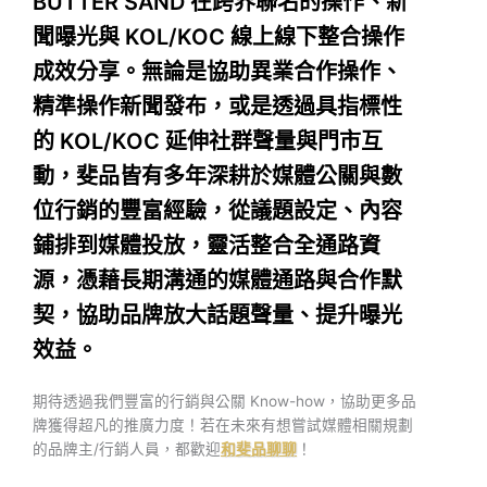
BUTTER SAND 在跨界聯名的操作、新
聞曝光與 KOL/KOC 線上線下整合操作
成效分享。無論是協助異業合作操作、
精準操作新聞發布，或是透過具指標性
的 KOL/KOC 延伸社群聲量與門市互
動，斐品皆有多年深耕於媒體公關與數
位行銷的豐富經驗，從議題設定、內容
鋪排到媒體投放，靈活整合全通路資
源，憑藉長期溝通的媒體通路與合作默
契，協助品牌放大話題聲量、提升曝光
效益。
期待透過我們豐富的行銷與公關 Know-how，協助更多品
牌獲得超凡的推廣力度！若在未來有想嘗試媒體相關規劃
的品牌主/行銷人員，都歡迎
和斐品聊聊
！