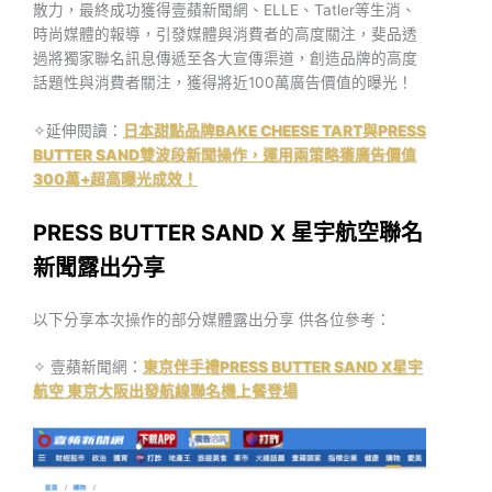
散力，最終成功獲得壹蘋新聞網、ELLE、Tatler等生消、
時尚媒體的報導，引發媒體與消費者的高度關注，斐品透
過將獨家聯名訊息傳遞至各大宣傳渠道，創造品牌的高度
話題性與消費者關注，獲得將近100萬廣告價值的曝光！
✧延伸閱讀：
日本甜點品牌BAKE CHEESE TART與PRESS
BUTTER SAND雙波段新聞操作，運用兩策略獲廣告價值
300萬+超高曝光成效！
PRESS BUTTER SAND X 星宇航空聯名
新聞露出分享
以下分享本次操作的部分媒體露出分享 供各位參考：
✧ 壹蘋新聞網：
東京伴手禮PRESS BUTTER SAND X星宇
航空 東京大阪出發航線聯名機上餐登場