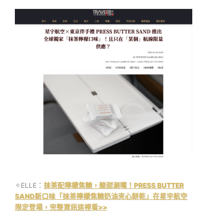
✧ELLE：
抹茶配檸檬焦糖，酸甜涮嘴！PRESS BUTTER
SAND新口味「抹茶檸檬焦糖奶油夾心餅乾」在星宇航空
限定登場，完整資訊這裡看>>