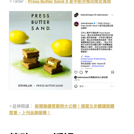
✧Tatler：
Press Butter Sand X 星宇航空推出限定風味
✧延伸閱讀：
新聞稿優質範例大公開！撰寫五步驟讓媒體
買單、上刊品牌報導！