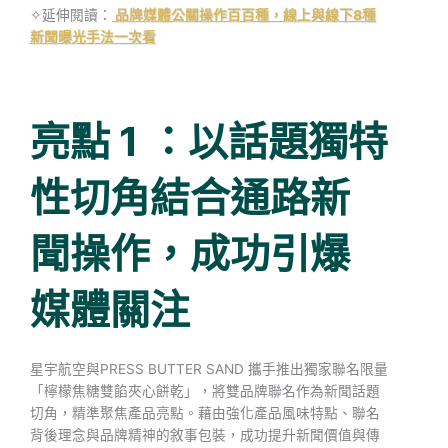
✧延伸閱讀：
品牌媒體公關操作百百種，線上與線下8種
新聞曝光手法一次看
亮點 1 ：以話題獨特
性切角結合通路新
聞操作，成功引爆
媒體關注
星宇航空與PRESS BUTTER SAND 攜手推出獨家聯名限量
「檸檬焦糖雙餡夾心餅乾」，將雙品牌聯名作為新聞話題
切角，精準聚焦產品亮點。藉由強化產品風味特點、聯名
背後理念與品牌精神的敘事包裝，成功提升新聞價值與傳