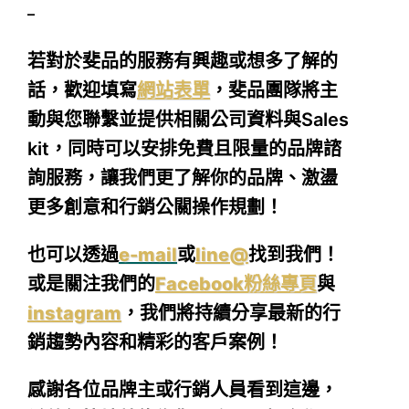
–
若對於斐品的服務有興趣或想多了解的
話，
歡迎填寫
網站表單
，
斐品團隊將主
動與您聯繫並提供相關公司資料與Sales
kit，同時可以安排免費且限量的品牌諮
詢服務，讓我們更了解你的品牌、激盪
更多創意和行銷公關操作規劃！
也可以透過
e-mail
或
line@
找到我們！
或是關注我們的
Facebook粉絲專頁
與
instagram
，我們將持續分享最新的行
銷趨勢內容和精彩的客戶案例！
感謝各位品牌主或行銷人員看到這邊，