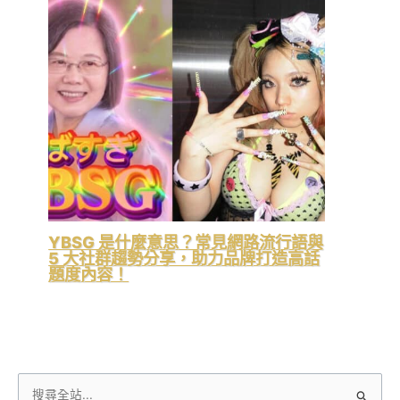
YBSG 是什麼意思？常見網路流行語與
5 大社群趨勢分享，助力品牌打造高話
題度內容！
搜