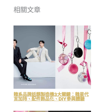
相關文章
韓系品牌話題製造機3大關鍵：韓星代
言加持、配件飾品化、DIY參與體驗