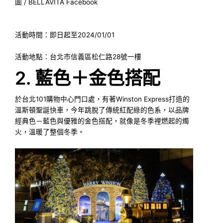
圖 / BELLAVITA Facebook
活動時間：即日起至2024/01/01
活動地點：台北市信義區松仁路28號一樓
2. 藍色＋金色搭配
於台北101購物中心門口處，有著Winston Express打造的
溫斯頓聖誕快車，今年跳脫了傳統紅配綠的色系，以品牌
經典色－藍色與優雅的金色搭配，就像是冬季裡燃起的燭
火，溫暖了整個冬季。