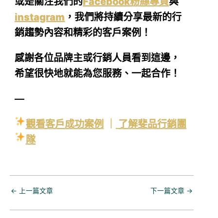
或是關注我們的
Facebook粉絲專頁
與
instagram
，我們將持續分享最新的行
銷趨勢內容和精彩的客戶案例！
感謝各位品牌主或行銷人員看到這邊，
希望很快地就能為您服務、一起合作！
—
觀看客戶成功案例
｜
了解斐品行銷團
隊
←
上一篇文章
下一篇文章
→