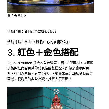
圖 / 美麗佳人
活動時間：即日起至2024/01/02
活動地點：台北101購物中心的信義路入口
3. 紅色＋金色搭配
由 Louis Vuitton 打造的全台灣第一顆 LV 聖誕樹，以明豔
高級的紅與金色系的代表性圖紋搭配，即便是簡單的色
系，卻因為各種元素交替運用，堆疊出高達28層的頂級奢
華感，現場真的非常壯觀，推薦大家踩點！