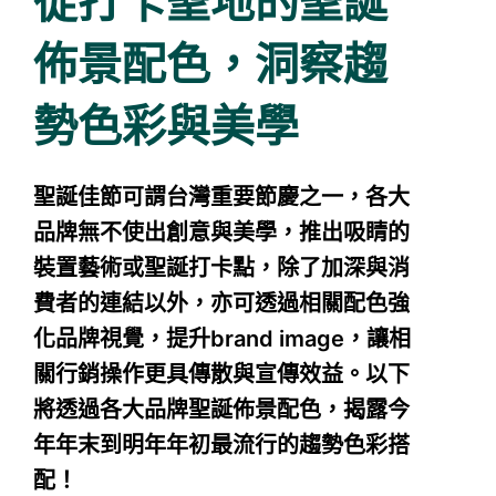
從打卡聖地的聖誕
佈景配色，洞察趨
勢色彩與美學
聖誕佳節可謂台灣重要節慶之一，各大
品牌無不使出創意與美學，推出吸睛的
裝置藝術或聖誕打卡點，除了加深與消
費者的連結以外，亦可透過相關配色強
化品牌視覺，提升brand image，讓相
關行銷操作更具傳散與宣傳效益。以下
將透過各大品牌聖誕佈景配色，揭露今
年年末到明年年初最流行的趨勢色彩搭
配！