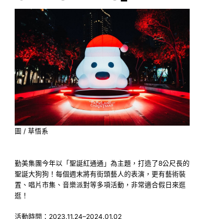
圖 / 草悟系
勤美集團今年以「聖誕紅通通」為主題，打造了8公尺長的
聖誕大狗狗！每個週末將有街頭藝人的表演，更有藝術裝
置、唱片市集、音樂派對等多項活動，非常適合假日來逛
逛！
活動時間：2023.11.24–2024.01.02