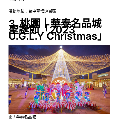
活動地點：台中草悟道街區
3. 桃園｜華泰名品城
聖誕節「2023
U.G.L.Y Christmas」
圖 / 華泰名品城