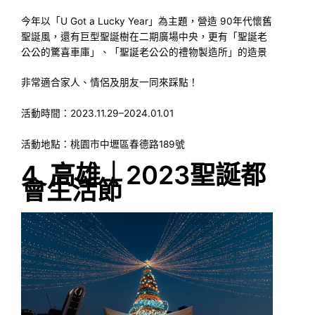
今年以「U Got a Lucky Year」為主題，營造 90年代懷舊
聖誕風，還有巨型聖誕樹在二期廣場中央，更有「聖誕老
公公的驚喜車庫」、「聖誕老公公的禮物製造所」的造景
非常適合家人、情侶及朋友一同來踩點！
活動時間：2023.11.29–2024.01.01
活動地點：桃園市中壢區春德路189號
4. 高雄｜2023聖誕都
會生活節