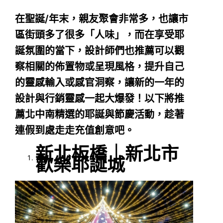
在聖誕/年末，親友聚會非常多，也讓市
區街頭多了很多「人味」，而在享受耶
誕氛圍的當下，設計師們也推薦可以觀
察相關的佈置物或呈現風格，提升自己
的靈感輸入或感官洞察，讓新的一年的
設計與行銷靈感一起大爆發！以下將推
薦北中南精選的耶誕與節慶活動，趁著
連假到處走走充值創意吧。
新北板橋｜新北市
歡樂耶誕城