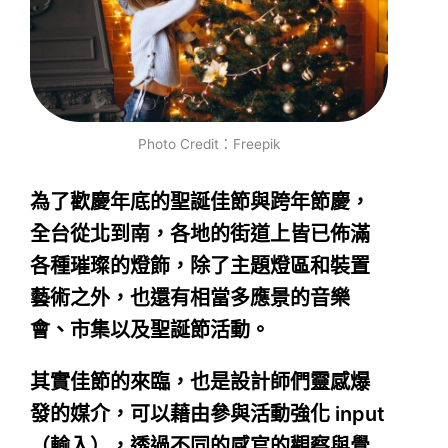
Photo Credit：Freepik
為了歡慶年底的聖誕佳節與跨年節慶，
全台從北到南，各地的街道上皆已佈滿
各種璀璨的燈飾，除了主題燈區和裝置
藝術之外，也還有相當多應景的音樂
會、市集以及聖誕節活動。
其實佳節的來臨，也是設計師們靈感爆
發的媒介，可以藉由參與活動強化 input
（輸入），透過不同的感官的觀察與覺