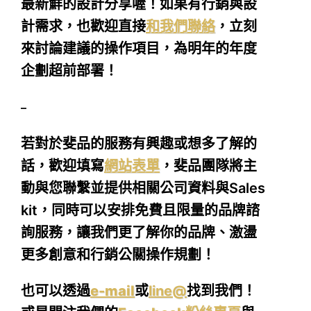
最新鮮的設計分享喔！如果有行銷與設
計需求，也歡迎直接
和我們聯絡
，立刻
來討論建議的操作項目，為明年的年度
企劃超前部署！
–
若對於斐品的服務有興趣或想多了解的
話，歡迎填寫
網站表單
，斐品團隊將主
動與您聯繫並提供相關公司資料與Sales
kit，同時可以安排免費且限量的品牌諮
詢服務，讓我們更了解你的品牌、激盪
更多創意和行銷公關操作規劃！
也可以透過
e-mail
或
line@
找到我們！