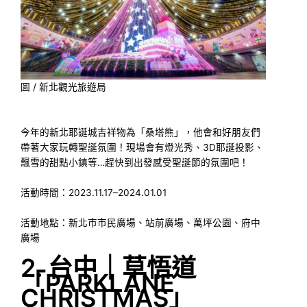
圖 / 新北觀光旅遊局
今年的新北耶誕城吉祥物為「桑塔熊」，他會和好朋友們
帶著大家玩轉聖誕氛圍！現場會有燈光秀、3D耶誕投影、
飄雪的甜點小鎮等…趕快到出發感受聖誕節的氛圍吧！
活動時間：2023.11.17–2024.01.01
活動地點：新北市市民廣場、站前廣場、萬坪公園、府中
廣場
2. 台中｜草悟道
「PARKLANE
CHRISTMAS」