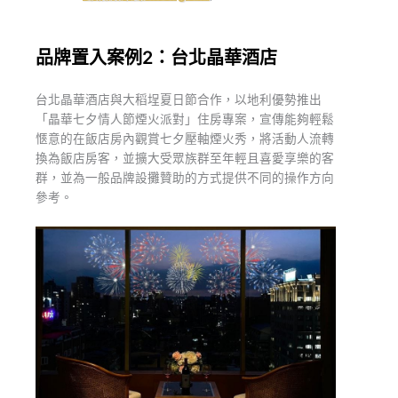
品牌置入案例2：台北晶華酒店
台北晶華酒店與大稻埕夏日節合作，以地利優勢推出
「晶華七夕情人節煙火派對」住房專案，宣傳能夠輕鬆
愜意的在飯店房內觀賞七夕壓軸煙火秀，將活動人流轉
換為飯店房客，並擴大受眾族群至年輕且喜愛享樂的客
群，並為一般品牌設攤贊助的方式提供不同的操作方向
參考。