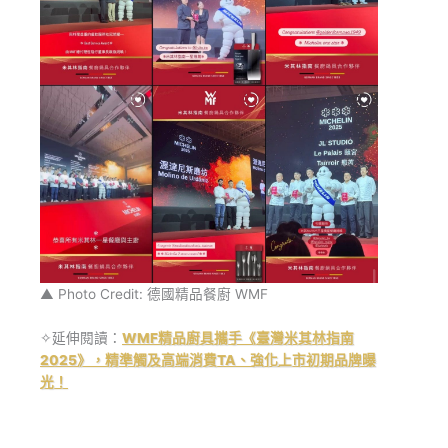
▲ Photo Credit: 德國精品餐廚 WMF
✧延伸閱讀：
WMF精品廚具攜手《臺灣米其林指南
2025》，精準觸及高端消費TA、強化上市初期品牌曝
光！