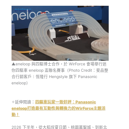
▲eneloop 與四驅博士合作，於 WirForce 會場舉行迷
你四驅車 eneloop 盃聯名賽事（Photo Credit：斐品整
合行銷客戶︱恆隆行 Hengstyle 旗下 Panasonic
eneloop）
✧延伸閱讀：
四驅車玩家一致好評：Panasonic
eneloop打造最有互動性與轉換力的WirForce主題活
動！
2026 下半年，從大稻埕夏日節、桃園萬聖城、到新北