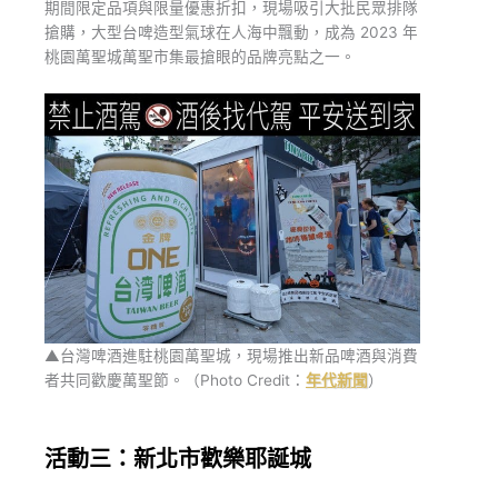
期間限定品項與限量優惠折扣，現場吸引大批民眾排隊
搶購，大型台啤造型氣球在人海中飄動，成為 2023 年
桃園萬聖城萬聖市集最搶眼的品牌亮點之一。
▲台灣啤酒進駐桃園萬聖城，現場推出新品啤酒與消費
者共同歡慶萬聖節。（Photo Credit：
年代新聞
）
活動三：新北市歡樂耶誕城