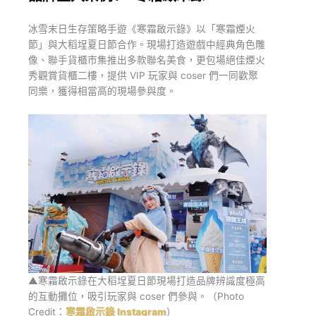
冰雪末日生存策略手遊《寒霜啟示錄》以「寒霜煙火
節」與大稻埕夏日節合作。現場打造遊戲中經典角色雕
像、聯手貨櫃市集推出多款聯名美食，更包場絕佳煙火
秀觀賞貨櫃二樓，提供 VIP 玩家與 coser 們一同歡聚
同樂，獲得相當高的現場參與度。
▲寒霜啟示錄在大稻埕夏日節現場打造品牌辨識度極高
的互動攤位，吸引玩家與 coser 們參與。（Photo
Credit：
寒霜啟示錄 Instagram
）