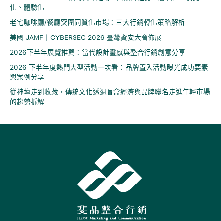
化、體驗化
老宅咖啡廳/餐廳突圍同質化市場：三大行銷轉化策略解析
美國 JAMF｜CYBERSEC 2026 臺灣資安大會佈展
2026下半年展覽推薦：當代設計靈感與整合行銷創意分享
2026 下半年度熱門大型活動一次看：品牌置入活動曝光成功要素
與案例分享
從神壇走到收藏，傳統文化透過盲盒經濟與品牌聯名走進年輕市場
的趨勢拆解