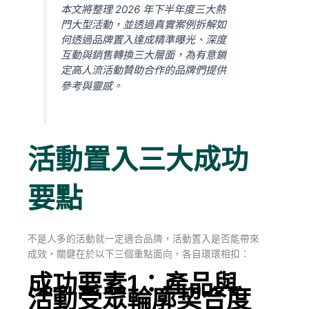
本文將整理 2026 年下半年度三大熱
門大型活動，並透過真實案例拆解如
何透過品牌置入達成精準曝光、深度
互動與銷售轉換三大層面，為有意鎖
定高人流活動贊助合作的品牌們提供
參考與靈感。
活動置入三大成功
要點
不是人多的活動就一定適合品牌，活動置入是否能帶來
成效，關鍵在於以下三個重點面向，各自環環相扣：
成功要素1：產品與
活動受眾輪廓契合度