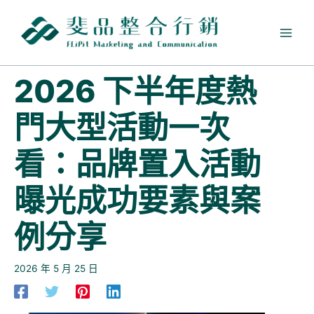
跳
至
主
要
內
2026 下半年度熱
容
門大型活動一次
看：品牌置入活動
曝光成功要素與案
例分享
2026 年 5 月 25 日