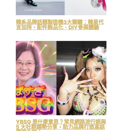
韓系品牌話題製造機3大關鍵：韓星代
言加持、配件飾品化、DIY參與體驗
YBSG 是什麼意思？常見網路流行語與
5 大社群趨勢分享，助力品牌打造高話