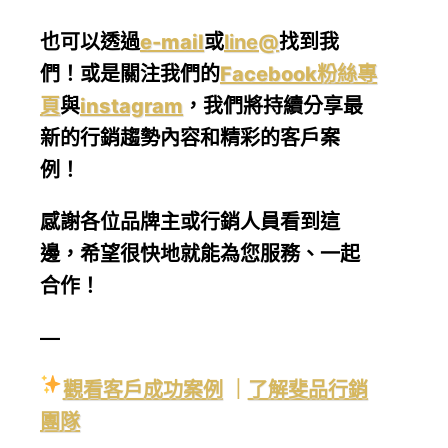
也可以透過
e-mail
或
line@
找到我
們！或是關注我們的
Facebook粉絲專
頁
與
instagram
，我們將持續分享最
新的行銷趨勢內容和精彩的客戶案
例！
感謝各位品牌主或行銷人員看到這
邊，希望很快地就能為您服務、一起
合作！
—
觀看客戶成功案例
｜
了解斐品行銷
團隊