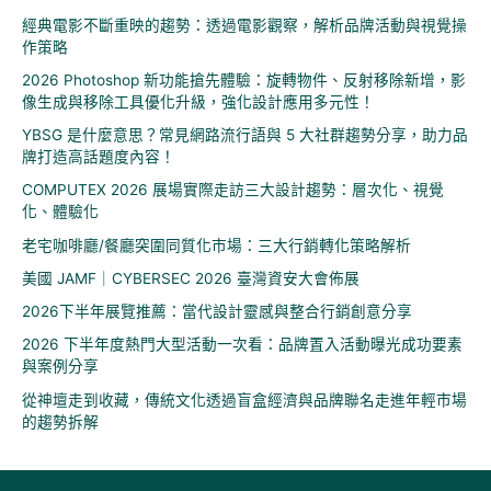
:
經典電影不斷重映的趨勢：透過電影觀察，解析品牌活動與視覺操
作策略
2026 Photoshop 新功能搶先體驗：旋轉物件、反射移除新增，影
像生成與移除工具優化升級，強化設計應用多元性！
YBSG 是什麼意思？常見網路流行語與 5 大社群趨勢分享，助力品
牌打造高話題度內容！
COMPUTEX 2026 展場實際走訪三大設計趨勢：層次化、視覺
化、體驗化
老宅咖啡廳/餐廳突圍同質化市場：三大行銷轉化策略解析
美國 JAMF｜CYBERSEC 2026 臺灣資安大會佈展
2026下半年展覽推薦：當代設計靈感與整合行銷創意分享
2026 下半年度熱門大型活動一次看：品牌置入活動曝光成功要素
與案例分享
從神壇走到收藏，傳統文化透過盲盒經濟與品牌聯名走進年輕市場
的趨勢拆解