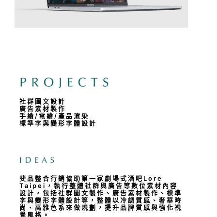
社群圖文設計
廣告素材製作
手繪/電繪/產品渲染
標準字與變形字體設計
斐品整合行銷協助第一家劇場式酒吧Lore
Taipei，執行整體社群與廣告等數位素材內容
設計，包括社群圖文製作、廣告素材製作、標準
字與變形字體設計等，整體以冷調質感、奢華時
尚、高雅色系來做規劃，提升品牌質感與強化視
覺風格。