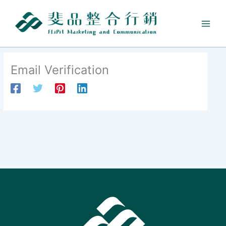
跳
至
主
要
內
容
Email Verification